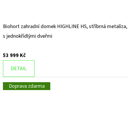
Biohort zahradní domek HIGHLINE HS, stříbrná metalíza,
s jednokřídlými dveřmi
53 999 Kč
DETAIL
Doprava zdarma