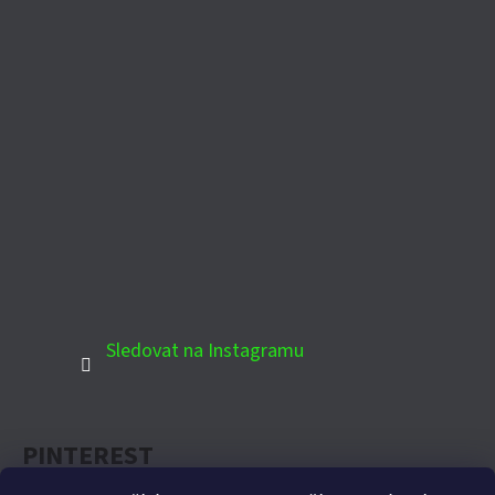
Sledovat na Instagramu
PINTEREST