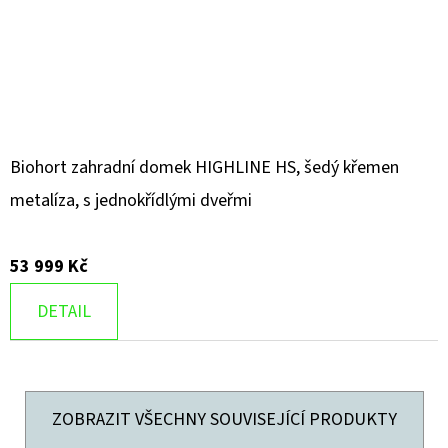
Biohort zahradní domek HIGHLINE HS, šedý křemen
metalíza, s jednokřídlými dveřmi
53 999 Kč
DETAIL
ZOBRAZIT VŠECHNY SOUVISEJÍCÍ PRODUKTY