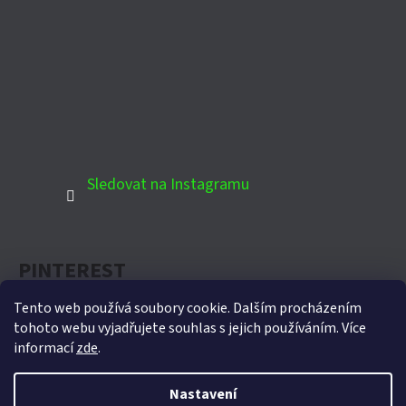
Sledovat na Instagramu
PINTEREST
Tento web používá soubory cookie. Dalším procházením
tohoto webu vyjadřujete souhlas s jejich používáním. Více
informací
zde
.
Oficiální partner Biohort pro Českou republiku
Nastavení