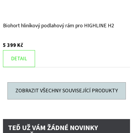
Biohort hliníkový podlahový rám pro HIGHLINE H2
5 399 Kč
DETAIL
ZOBRAZIT VŠECHNY SOUVISEJÍCÍ PRODUKTY
TEĎ UŽ VÁM ŽÁDNÉ NOVINKY