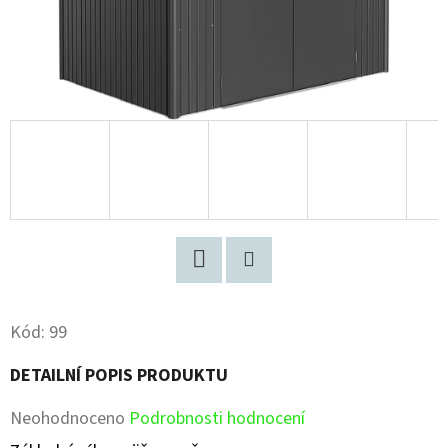
Facebook
Pinterest
Kód:
99
DETAILNÍ POPIS PRODUKTU
Průměrné
Neohodnoceno
Podrobnosti hodnocení