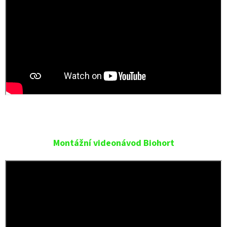
Montážní videonávod Biohort