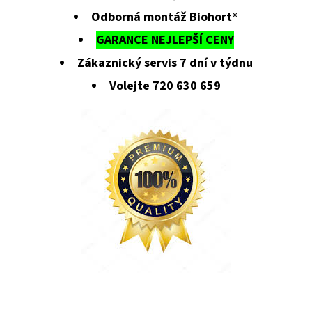
Odborná montáž Biohort®
GARANCE NEJLEPŠÍ CENY
Zákaznický servis 7 dní v týdnu
Volejte 720 630 659