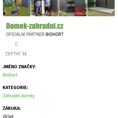
ZEPTAT SE
JMÉNO ZNAČKY
:
Biohort
KATEGORIE
:
Zahradní domky
ZÁRUKA
:
20 let