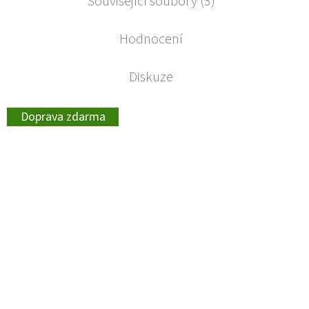
Související soubory (3)
Hodnocení
Diskuze
Doprava zdarma