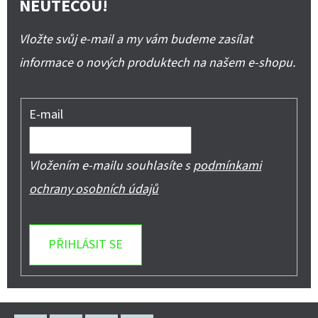
NEUTEČOU!
Vložte svůj e-mail a my vám budeme zasílat
informace o nových produktech na našem e-shopu.
E-mail
Vložením e-mailu souhlasíte s
podmínkami
ochrany osobních údajů
PŘIHLÁSIT SE
Z