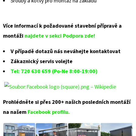
Šrouby a kotvy pro montáž na základu
Více informací k požadované stavební přípravě a
montáži
najdete v sekci Podpora zde!
V případě dotazů nás neváhejte kontaktovat
Zákaznický servis volejte
Tel: 720 630 659 (Po-Ne 8:00-19:00)
Prohlédněte si přes 200+ našich posledních montáží
na našem
Facebook profilu.