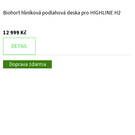
Biohort hliníková podlahová deska pro HIGHLINE H2
12 999 Kč
DETAIL
Doprava zdarma