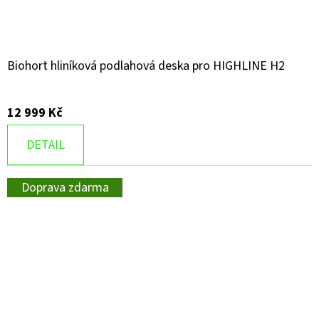
Biohort hliníková podlahová deska pro HIGHLINE H2
12 999 Kč
DETAIL
Doprava zdarma