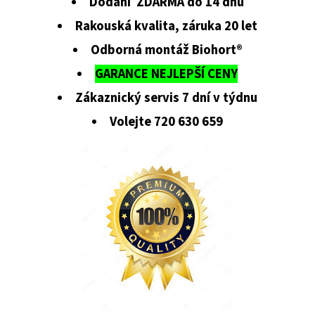
Dodání ZDARMA do 14 dnů
Rakouská kvalita, záruka 20 let
Odborná montáž Biohort®
GARANCE NEJLEPŠÍ CENY
Zákaznický servis 7 dní v týdnu
Volejte 720 630 659