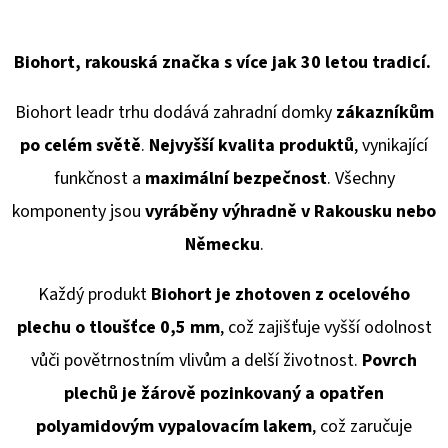
Biohort, rakouská značka s více jak 30 letou tradicí.
Biohort leadr trhu dodává
zahradní domky
zákazníkům
po celém světě
.
Nejvyšší kvalita produktů
, vynikající
funkčnost a
maximální bezpečnost
. Všechny
komponenty jsou
vyráběny výhradně v Rakousku
nebo
Německu
.
Každý produkt
Biohort je zhotoven z ocelového
plechu o tloušťce 0,5 mm
, což zajišťuje vyšší odolnost
vůči povětrnostním vlivům a delší životnost.
Povrch
plechů je žárově pozinkovaný a opatřen
polyamidovým vypalovacím lakem
, což zaručuje