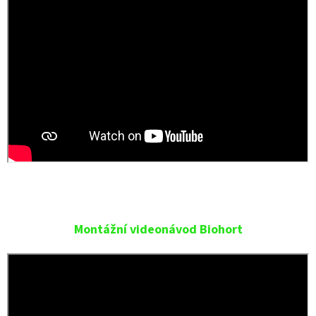
Montážní videonávod Biohort