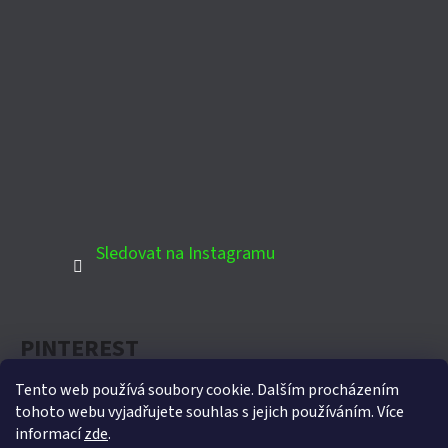
Sledovat na Instagramu
PINTEREST
Tento web používá soubory cookie. Dalším procházením
tohoto webu vyjadřujete souhlas s jejich používáním. Více
informací
zde
.
Oficiální partner Biohort pro Českou republiku