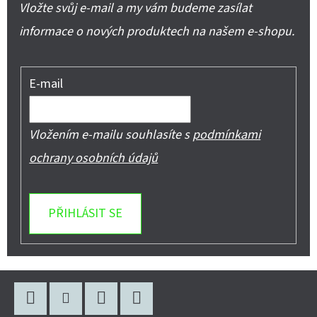
Vložte svůj e-mail a my vám budeme zasílat
informace o nových produktech na našem e-shopu.
E-mail
Vložením e-mailu souhlasíte s
podmínkami
ochrany osobních údajů
PŘIHLÁSIT SE
Z
Á