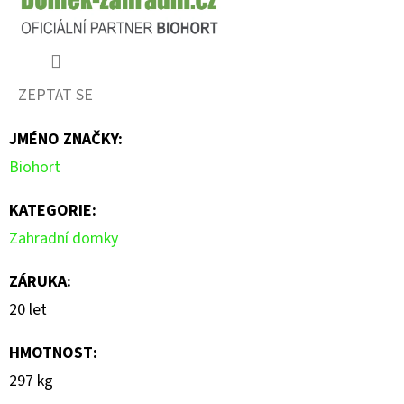
ZEPTAT SE
JMÉNO ZNAČKY
:
Biohort
KATEGORIE
:
Zahradní domky
ZÁRUKA
:
20 let
HMOTNOST
:
297 kg