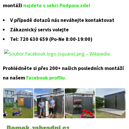
montáži
najdete v sekci Podpora zde!
V případě dotazů nás neváhejte kontaktovat
Zákaznický servis volejte
Tel: 720 630 659 (Po-Ne 8:00-19:00)
Prohlédněte si přes 200+ našich posledních montáží
na našem
Facebook profilu.