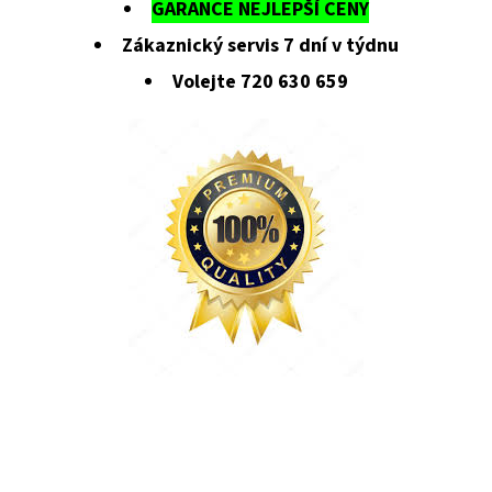
GARANCE NEJLEPŠÍ CENY
Zákaznický servis 7 dní v týdnu
Volejte 720 630 659