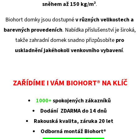
sněhem až 150 kg/
m²
.
Biohort domky jsou dostupné
v různých velikostech a
barevných provedeních
. Nabídka příslušenství je široká,
takže zahradní domek snadno přizpůsobíte
pro
uskladnění jakéhokoli venkovního vybavení
.
ZAŘÍDÍME I VÁM BIOHORT® NA KLÍČ
1000+
spokojených zákazníků
Dodání ZDARMA do 14 dnů
Rakouská kvalita, záruka 20 let
Odborná montáž Biohort®