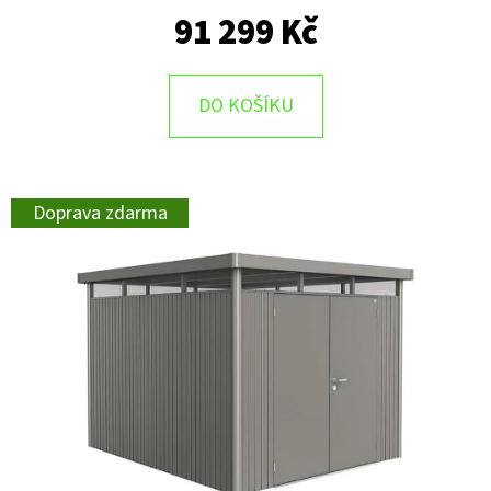
91 299 Kč
DO KOŠÍKU
Doprava zdarma