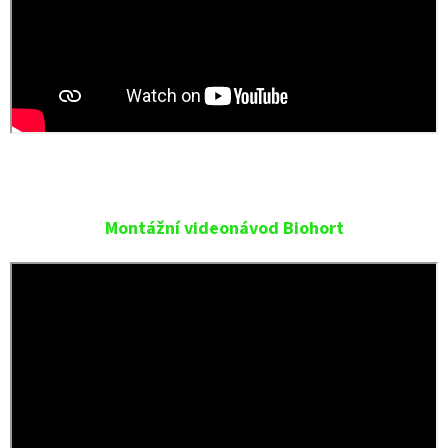
Montážní videonávod Biohort