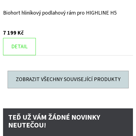
Biohort hliníkový podlahový rám pro HIGHLINE H5
7 199 Kč
DETAIL
ZOBRAZIT VŠECHNY SOUVISEJÍCÍ PRODUKTY
TEĎ UŽ VÁM ŽÁDNÉ NOVINKY
NEUTEČOU!