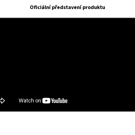
Oficiální představení produktu