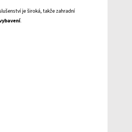
slušenství je široká, takže zahradní
 vybavení
.