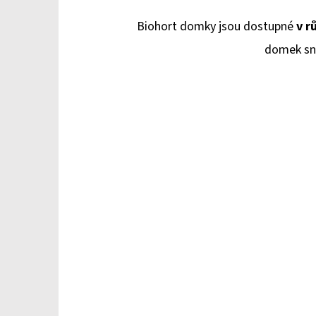
Biohort domky jsou dostupné
v r
domek sn