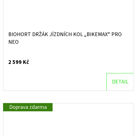
BIOHORT DRŽÁK JÍZDNÍCH KOL „BIKEMAX“ PRO
NEO
2 599 Kč
DETAIL
Doprava zdarma