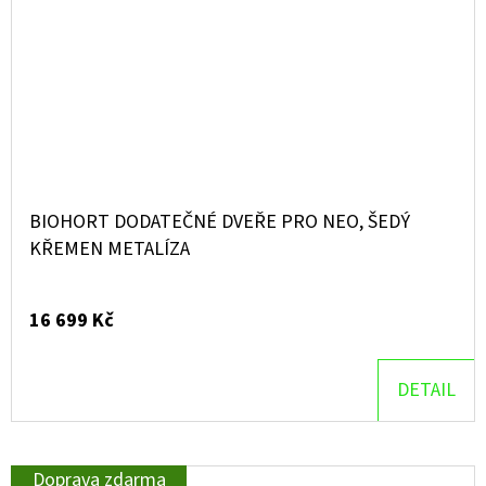
BIOHORT DODATEČNÉ DVEŘE PRO NEO, ŠEDÝ
KŘEMEN METALÍZA
16 699 Kč
DETAIL
Doprava zdarma