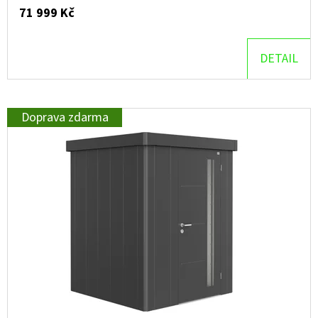
71 999 Kč
DETAIL
Doprava zdarma