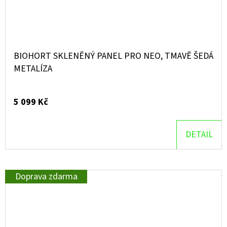
BIOHORT SKLENĚNÝ PANEL PRO NEO, TMAVĚ ŠEDÁ
METALÍZA
5 099 Kč
DETAIL
Doprava zdarma