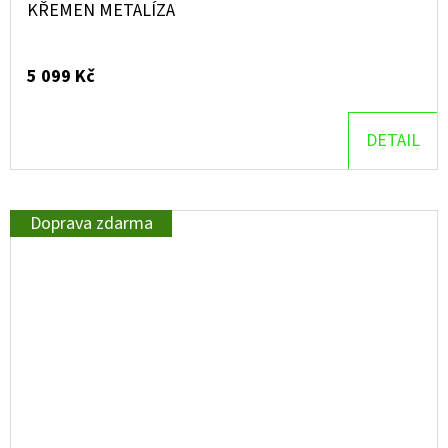
KŘEMEN METALÍZA
5 099 Kč
DETAIL
Doprava zdarma