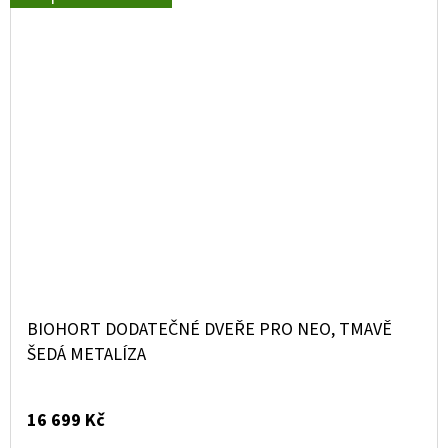
BIOHORT DODATEČNÉ DVEŘE PRO NEO, TMAVĚ
ŠEDÁ METALÍZA
16 699 Kč