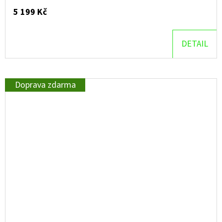
5 199 Kč
DETAIL
Doprava zdarma