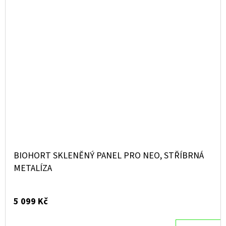
BIOHORT SKLENĚNÝ PANEL PRO NEO, STŘÍBRNÁ
METALÍZA
5 099 Kč