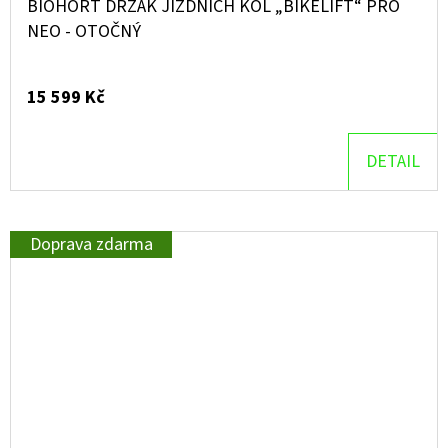
BIOHORT DRŽÁK JÍZDNÍCH KOL „BIKELIFT“ PRO
NEO - OTOČNÝ
15 599 Kč
DETAIL
Doprava zdarma