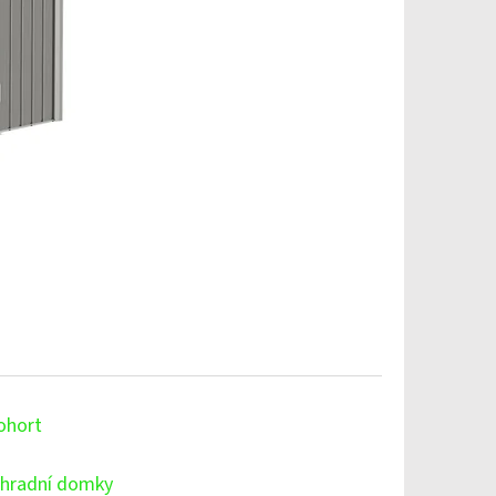
ohort
hradní domky