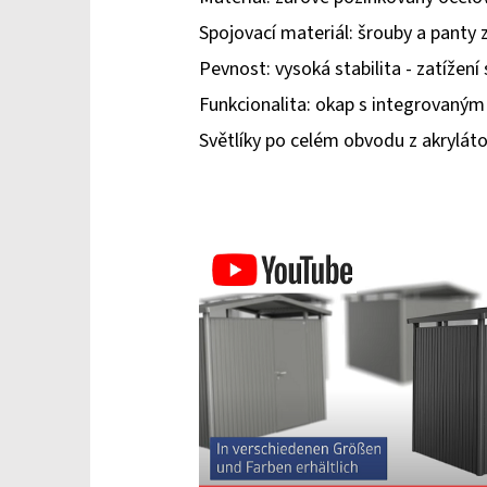
Spojovací materiál: šrouby a panty z
Pevnost: vysoká stabilita - zatížení
Funkcionalita: okap s integrovaným
Světlíky po celém obvodu z akryláto