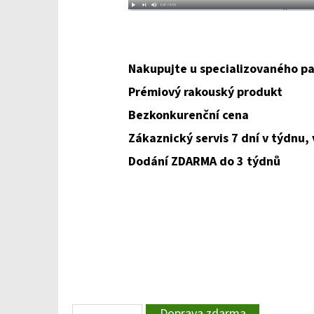
Nakupujte u specializovaného pa
Prémiový rakouský produkt
Bezkonkurenční cena
Zákaznický servis 7 dní v týdnu,
Dodání ZDARMA do 3 týdnů
Doprava zdarma