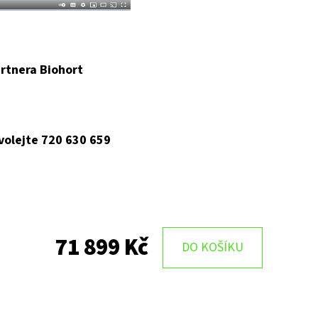
rtnera Biohort
 volejte 720 630 659
71 899 Kč
DO KOŠÍKU