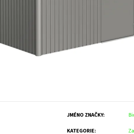
JMÉNO ZNAČKY
:
Bi
KATEGORIE
:
Za