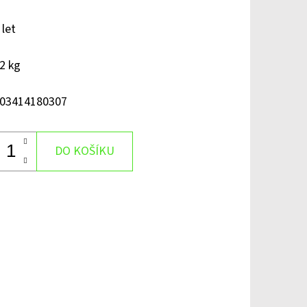
 let
2 kg
03414180307
DO KOŠÍKU