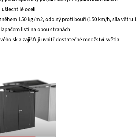
 ušlechtilé oceli
 sněhem 150 kg/m2, odolný proti bouři (150 km/h, síla větru 
 lapačem listí na obou stranách
vého skla zajišťují uvnitř dostatečné množství světla