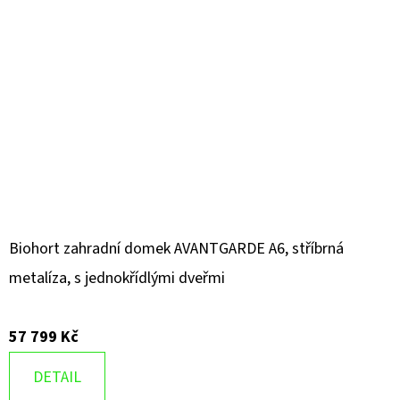
Biohort zahradní domek AVANTGARDE A6, stříbrná
metalíza, s jednokřídlými dveřmi
57 799 Kč
DETAIL