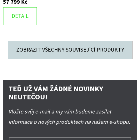
57 799 Kč
DETAIL
ZOBRAZIT VŠECHNY SOUVISEJÍCÍ PRODUKTY
TEĎ UŽ VÁM ŽÁDNÉ NOVINKY
NEUTEČOU!
Vložte svůj e-mail a my vám budeme zasílat
informace o nových produktech na našem e-shopu.