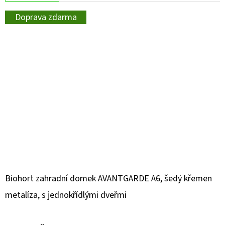
Doprava zdarma
Biohort zahradní domek AVANTGARDE A6, šedý křemen
metalíza, s jednokřídlými dveřmi