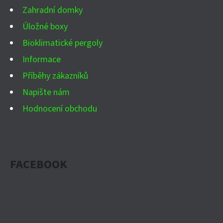
Í
Zahradní domky
Úložné boxy
Bioklimatické pergoly
Informace
Příběhy zákazníků
Napište nám
Hodnocení obchodu
FACEBOOK