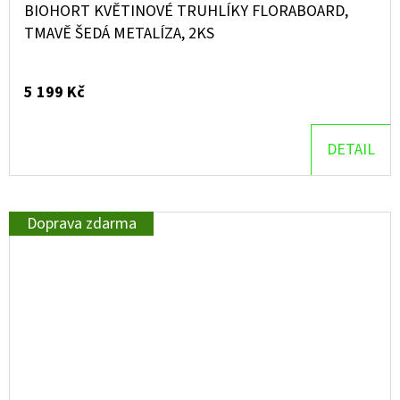
BIOHORT KVĚTINOVÉ TRUHLÍKY FLORABOARD,
TMAVĚ ŠEDÁ METALÍZA, 2KS
5 199 Kč
DETAIL
Doprava zdarma