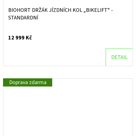
BIOHORT DRŽÁK JÍZDNÍCH KOL „BIKELIFT“ -
STANDARDNÍ
12 999 Kč
DETAIL
Doprava zdarma