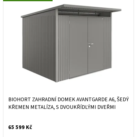
BIOHORT ZAHRADNÍ DOMEK AVANTGARDE A6, ŠEDÝ
KŘEMEN METALÍZA, S DVOUKŘÍDLÝMI DVEŘMI
65 599 Kč