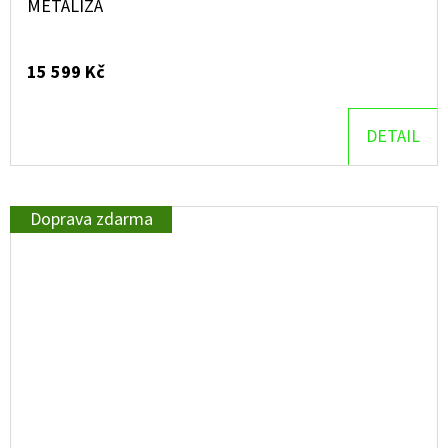
METALÍZA
15 599 Kč
DETAIL
Doprava zdarma