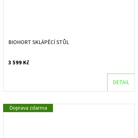
BIOHORT SKLÁPĚCÍ STŮL
3 599 Kč
DETAIL
Doprava zdarma