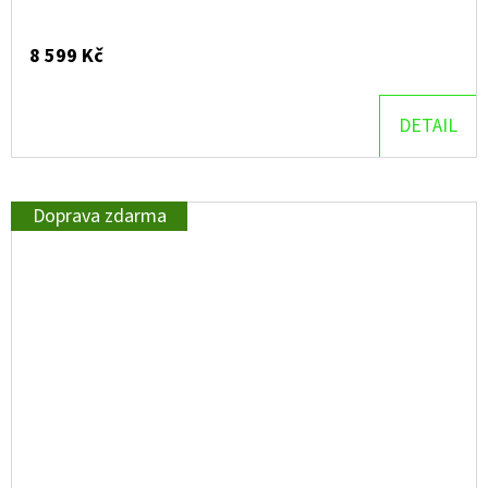
8 599 Kč
DETAIL
Doprava zdarma