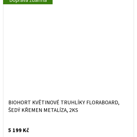
Doprava zdarma
BIOHORT KVĚTINOVÉ TRUHLÍKY FLORABOARD,
ŠEDÝ KŘEMEN METALÍZA, 2KS
5 199 Kč