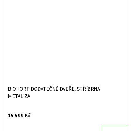
BIOHORT DODATEČNÉ DVEŘE, STŘÍBRNÁ
METALÍZA
15 599 Kč