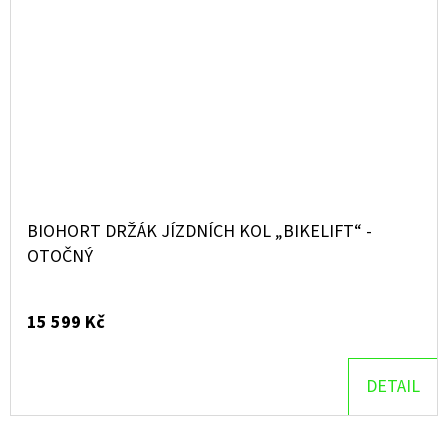
BIOHORT DRŽÁK JÍZDNÍCH KOL „BIKELIFT“ -
OTOČNÝ
15 599 Kč
DETAIL