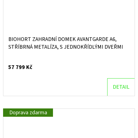
BIOHORT ZAHRADNÍ DOMEK AVANTGARDE A6,
STŘÍBRNÁ METALÍZA, S JEDNOKŘÍDLÝMI DVEŘMI
57 799 Kč
DETAIL
Doprava zdarma