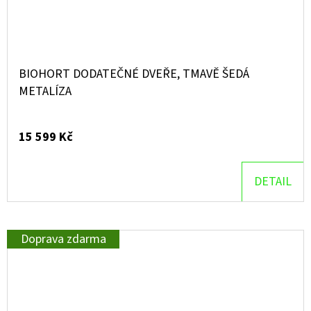
BIOHORT DODATEČNÉ DVEŘE, TMAVĚ ŠEDÁ
METALÍZA
15 599 Kč
DETAIL
Doprava zdarma