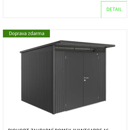
DETAIL
Doprava zdarma