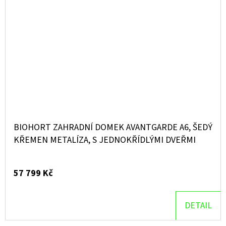
BIOHORT ZAHRADNÍ DOMEK AVANTGARDE A6, ŠEDÝ
KŘEMEN METALÍZA, S JEDNOKŘÍDLÝMI DVEŘMI
57 799 Kč
DETAIL