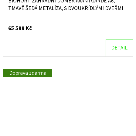
BIOHORT ZAHRADNÍ DOMEK AVANTGARDE A6,
TMAVĚ ŠEDÁ METALÍZA, S DVOUKŘÍDLÝMI DVEŘMI
65 599 Kč
DETAIL
Doprava zdarma