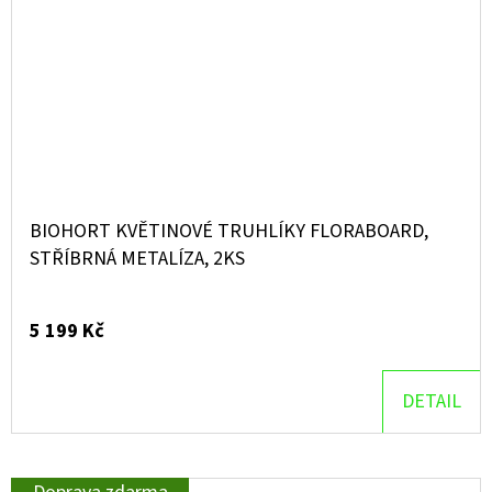
BIOHORT KVĚTINOVÉ TRUHLÍKY FLORABOARD,
STŘÍBRNÁ METALÍZA, 2KS
5 199 Kč
DETAIL