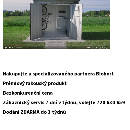
Nakupujte u specializovaného partnera Biohort
Prémiový rakouský produkt
Bezkonkurenční cena
Zákaznický servis 7 dní v týdnu, volejte 720 630 659
Dodání ZDARMA do 3 týdnů