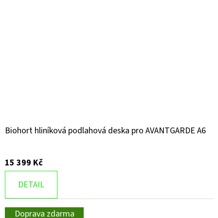
Biohort hliníková podlahová deska pro AVANTGARDE A6
15 399 Kč
DETAIL
Doprava zdarma