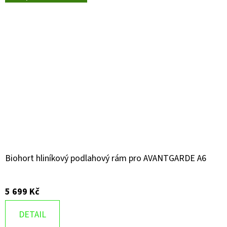
Biohort hliníkový podlahový rám pro AVANTGARDE A6
5 699 Kč
DETAIL