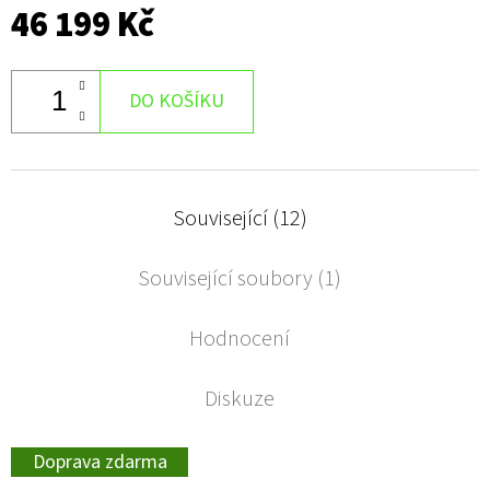
46 199 Kč
DO KOŠÍKU
Související (12)
Související soubory (1)
Hodnocení
Diskuze
Doprava zdarma