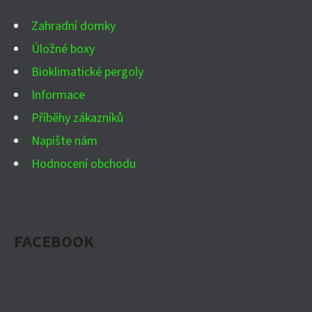
Í
Zahradní domky
Úložné boxy
Bioklimatické pergoly
Informace
Příběhy zákazníků
Napište nám
Hodnocení obchodu
FACEBOOK