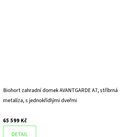
Biohort zahradní domek AVANTGARDE A7, stříbrná
metalíza, s jednokřídlými dveřmi
65 599 Kč
DETAIL