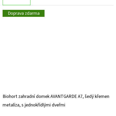
Doprava zdarma
Biohort zahradní domek AVANTGARDE A7, šedý křemen
metalíza, s jednokřídlými dveřmi