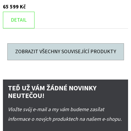
65 599 Kč
DETAIL
ZOBRAZIT VŠECHNY SOUVISEJÍCÍ PRODUKTY
TEĎ UŽ VÁM ŽÁDNÉ NOVINKY
NEUTEČOU!
Vložte svůj e-mail a my vám budeme zasílat
informace o nových produktech na našem e-shopu.