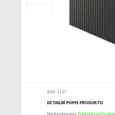
Kód:
1127
DETAILNÍ POPIS PRODUKTU
Průměrné
Neohodnoceno
Podrobnosti hodno