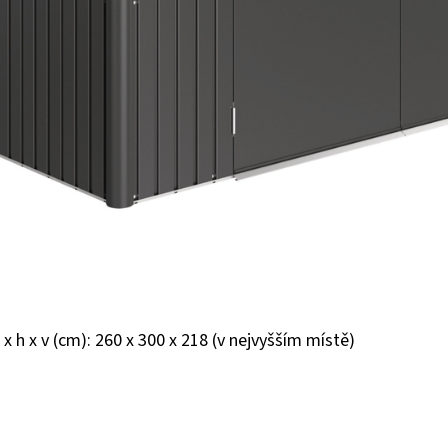
 x h x v (cm): 260 x 300 x 218 (v nejvyšším místě)