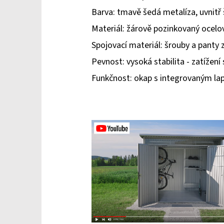
Barva: tmavě šedá metalíza, uvnitř
Materiál: žárově pozinkovaný ocel
Spojovací materiál: šrouby a panty z
Pevnost: vysoká stabilita - zatížení
Funkčnost: okap s integrovaným lap