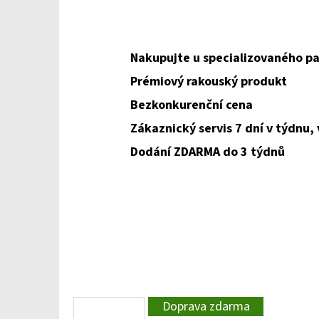
Nakupujte u specializovaného pa
Prémiový rakouský produkt
Bezkonkurenční cena
Zákaznický servis 7 dní v týdnu,
Dodání ZDARMA do 3 týdnů
Doprava zdarma