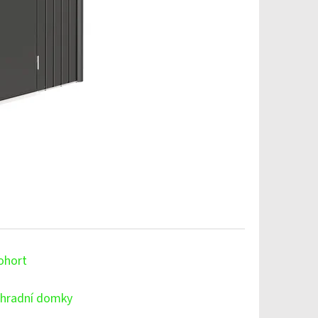
ohort
hradní domky