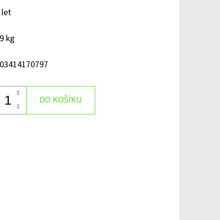
 let
9 kg
03414170797
DO KOŠÍKU