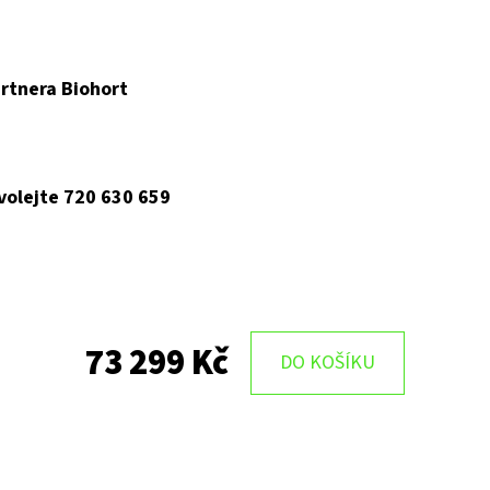
rtnera Biohort
 volejte 720 630 659
73 299 Kč
DO KOŠÍKU