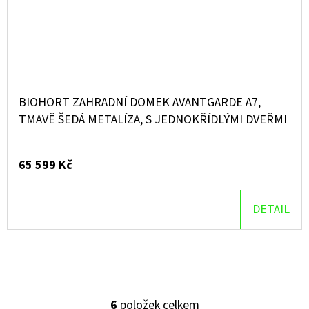
BIOHORT ZAHRADNÍ DOMEK AVANTGARDE A7,
TMAVĚ ŠEDÁ METALÍZA, S JEDNOKŘÍDLÝMI DVEŘMI
65 599 Kč
DETAIL
6
položek celkem