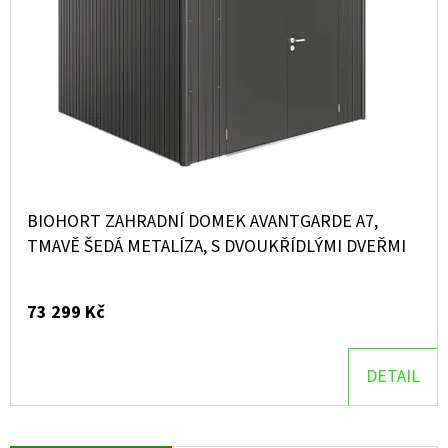
BIOHORT ZAHRADNÍ DOMEK AVANTGARDE A7,
TMAVĚ ŠEDÁ METALÍZA, S DVOUKŘÍDLÝMI DVEŘMI
73 299 Kč
DETAIL