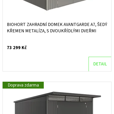
BIOHORT ZAHRADNÍ DOMEK AVANTGARDE A7, ŠEDÝ
KŘEMEN METALÍZA, S DVOUKŘÍDLÝMI DVEŘMI
73 299 Kč
DETAIL
Doprava zdarma