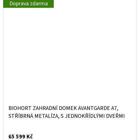
Doprava zdarma
BIOHORT ZAHRADNÍ DOMEK AVANTGARDE A7,
STŘÍBRNÁ METALÍZA, S JEDNOKŘÍDLÝMI DVEŘMI
65 599 Kč