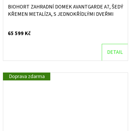
BIOHORT ZAHRADNÍ DOMEK AVANTGARDE A7, ŠEDÝ
KŘEMEN METALÍZA, S JEDNOKŘÍDLÝMI DVEŘMI
65 599 Kč
DETAIL
Doprava zdarma