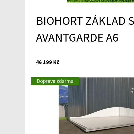
BIOHORT ZÁKLAD 
AVANTGARDE A6
46 199 Kč
Doprava zdarma