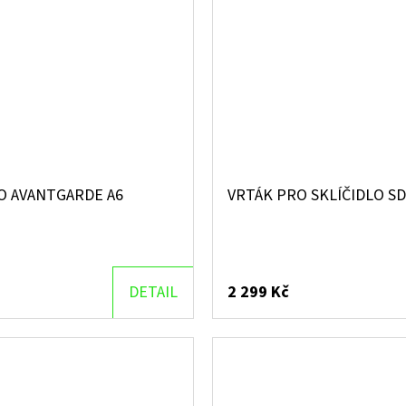
O AVANTGARDE A6
VRTÁK PRO SKLÍČIDLO SD
DETAIL
2 299 Kč