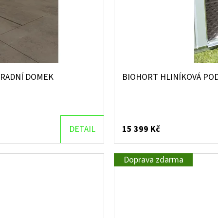
HRADNÍ DOMEK
BIOHORT HLINÍKOVÁ PO
DETAIL
15 399 Kč
Doprava zdarma