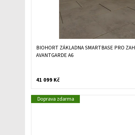
BIOHORT ZÁKLADNA SMARTBASE PRO ZA
AVANTGARDE A6
41 099 Kč
Doprava zdarma