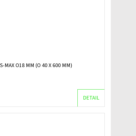
S-MAX O18 MM (O 40 X 600 MM)
DETAIL