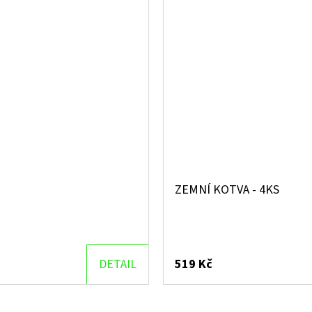
ZEMNÍ KOTVA - 4KS
DETAIL
519 Kč