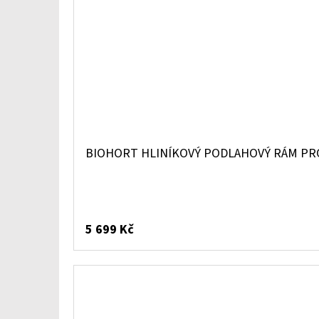
BIOHORT HLINÍKOVÝ PODLAHOVÝ RÁM PR
5 699 Kč