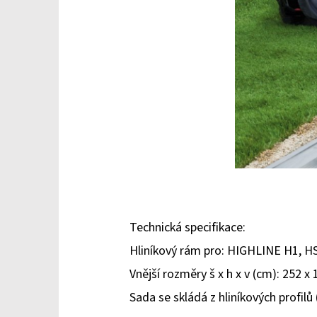
Technická specifikace:
Hliníkový rám pro: HIGHLINE H1, H
Vnější rozměry š x h x v (cm): 252 x 
Sada se skládá z hliníkových profi