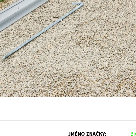
JMÉNO ZNAČKY
:
Bi