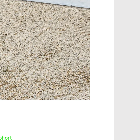
ohort