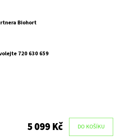
rtnera Biohort
 volejte 720 630 659
5 099 Kč
DO KOŠÍKU