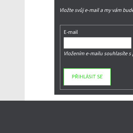
Vložte svůj e-mail a my vám bu
E-mail
Vložením e-mailu souhlasíte s
PŘIHLÁSIT SE
Z
Á