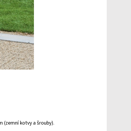
m (zemní kotvy a šrouby).