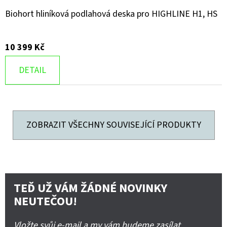
Biohort hliníková podlahová deska pro HIGHLINE H1, HS
10 399 Kč
DETAIL
ZOBRAZIT VŠECHNY SOUVISEJÍCÍ PRODUKTY
TEĎ UŽ VÁM ŽÁDNÉ NOVINKY
NEUTEČOU!
Vložte svůj e-mail a my vám budeme zasílat