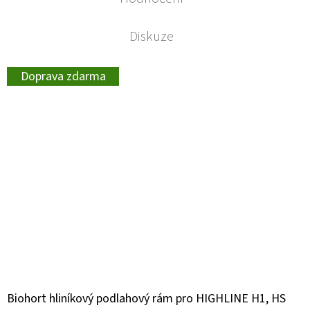
Diskuze
Doprava zdarma
Biohort hliníkový podlahový rám pro HIGHLINE H1, HS