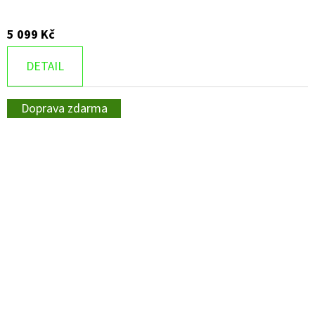
5 099 Kč
DETAIL
Doprava zdarma