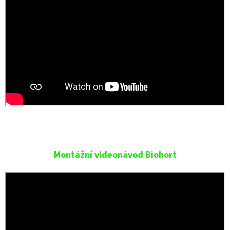
Montážní videonávod Biohort