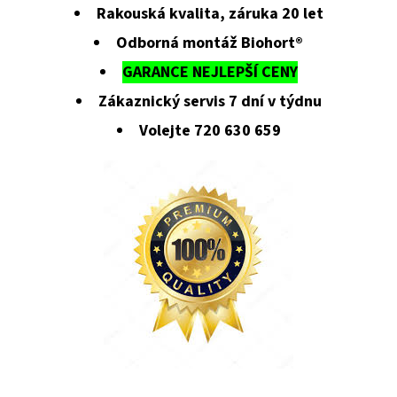
Rakouská kvalita, záruka 20 let
Odborná montáž Biohort®
GARANCE NEJLEPŠÍ CENY
Zákaznický servis 7 dní v týdnu
Volejte 720 630 659