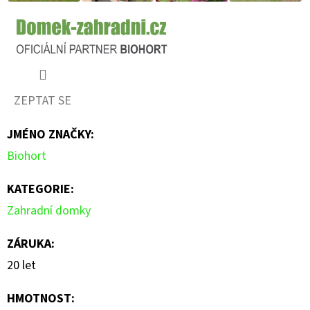
ZEPTAT SE
JMÉNO ZNAČKY
:
Biohort
KATEGORIE
:
Zahradní domky
ZÁRUKA
:
20 let
HMOTNOST
: