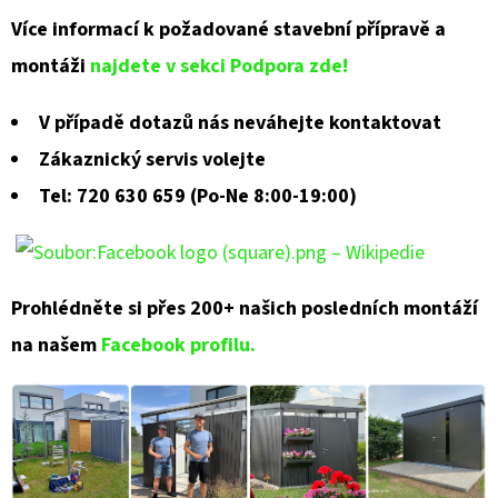
Více informací k požadované stavební přípravě a
montáži
najdete v sekci Podpora zde!
V případě dotazů nás neváhejte kontaktovat
Zákaznický servis volejte
Tel: 720 630 659 (Po-Ne 8:00-19:00)
Prohlédněte si přes 200+ našich posledních montáží
na našem
Facebook profilu.