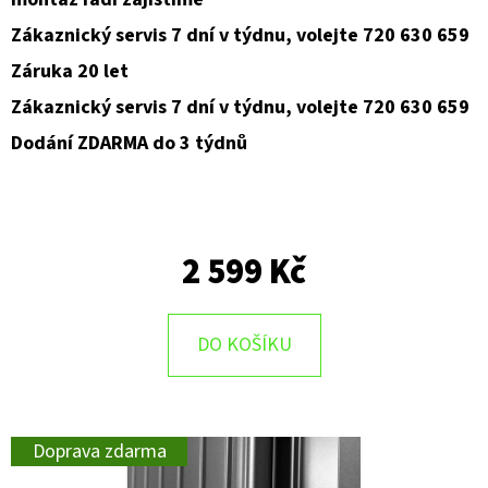
Zákaznický servis 7 dní v týdnu, volejte 720 630 659
Záruka 20 let
Zákaznický servis 7 dní v týdnu, volejte 720 630 659
Dodání ZDARMA do 3 týdnů
2 599 Kč
DO KOŠÍKU
Doprava zdarma