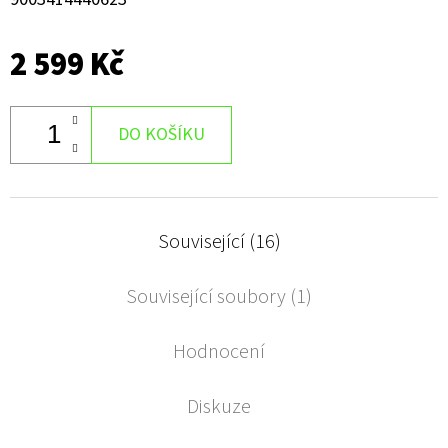
2 599 Kč
DO KOŠÍKU
Související (16)
Související soubory (1)
Hodnocení
Diskuze