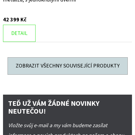
42 399 Kč
DETAIL
ZOBRAZIT VŠECHNY SOUVISEJÍCÍ PRODUKTY
TEĎ UŽ VÁM ŽÁDNÉ NOVINKY
NEUTEČOU!
Vložte svůj e-mail a my vám budeme zasílat