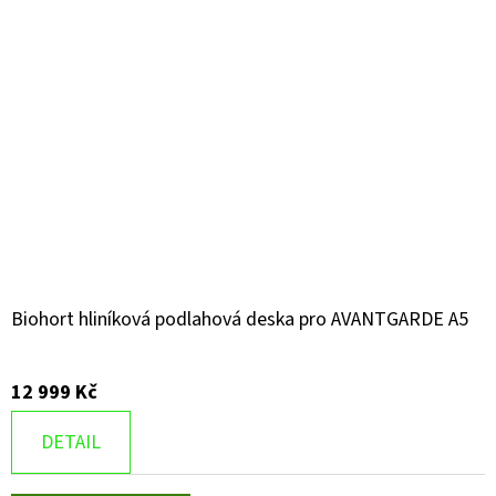
Biohort hliníková podlahová deska pro AVANTGARDE A5
12 999 Kč
DETAIL