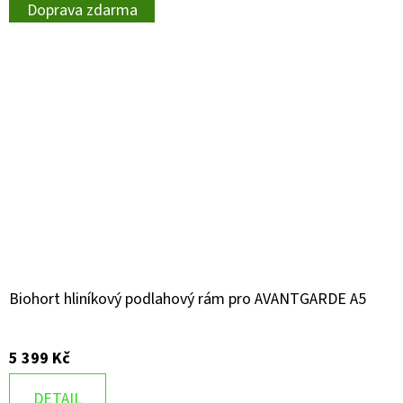
Doprava zdarma
Biohort hliníkový podlahový rám pro AVANTGARDE A5
5 399 Kč
DETAIL