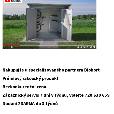
Nakupujte u specializovaného partnera Biohort
Prémiový rakouský produkt
Bezkonkurenční cena
Zákaznický servis 7 dní v týdnu, volejte 720 630 659
Dodání ZDARMA do 3 týdnů