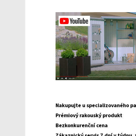
Nakupujte u specializovaného pa
Prémiový rakouský produkt
Bezkonkurenční cena
Zákaznický servis 7 dní v týdnu,