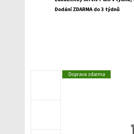
Dodání ZDARMA do 3 týdnů
Doprava zdarma