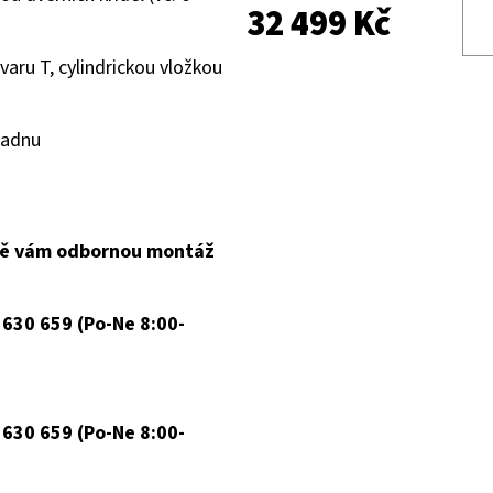
32 499 Kč
varu T, cylindrickou vložkou
ladnu
ně vám odbornou montáž
 630 659 (Po-Ne 8:00-
 630 659 (Po-Ne 8:00-