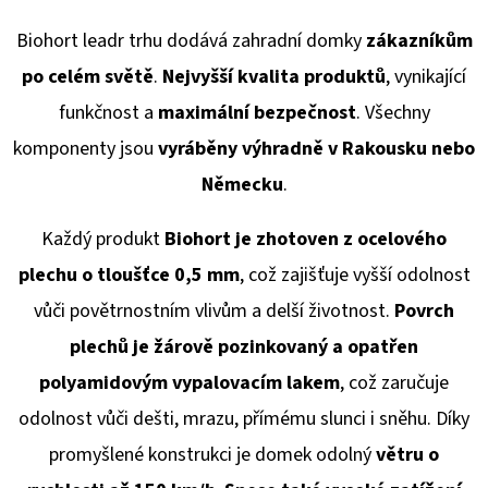
Biohort leadr trhu dodává
zahradní domky
zákazníkům
po celém světě
.
Nejvyšší kvalita produktů
, vynikající
funkčnost a
maximální bezpečnost
. Všechny
komponenty jsou
vyráběny výhradně v Rakousku
nebo
Německu
.
Každý produkt
Biohort je zhotoven z ocelového
plechu o tloušťce 0,5 mm
, což zajišťuje vyšší odolnost
vůči povětrnostním vlivům a delší životnost.
Povrch
plechů je žárově pozinkovaný a opatřen
polyamidovým vypalovacím lakem
, což zaručuje
odolnost vůči dešti, mrazu, přímému slunci i sněhu. Díky
promyšlené konstrukci je domek odolný
větru o