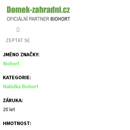
ZEPTAT SE
JMÉNO ZNAČKY
:
Biohort
KATEGORIE
:
Nabídka Biohort
ZÁRUKA
:
20 let
HMOTNOST
: