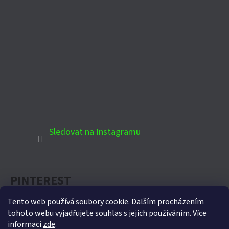
Sledovat na Instagramu
PINTEREST
Tento web používá soubory cookie. Dalším procházením
tohoto webu vyjadřujete souhlas s jejich používáním. Více
informací
zde
.
Oficiální partner Biohort pro Českou republiku