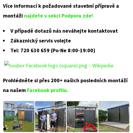
Více informací k požadované stavební přípravě a
montáži
najdete v sekci Podpora zde!
V případě dotazů nás neváhejte kontaktovat
Zákaznický servis volejte
Tel: 720 630 659 (Po-Ne 8:00-19:00)
Prohlédněte si přes 200+ našich posledních montáží
na našem
Facebook profilu.