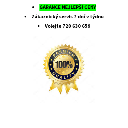
GARANCE NEJLEPŠÍ CENY
Zákaznický servis 7 dní v týdnu
Volejte 720 630 659