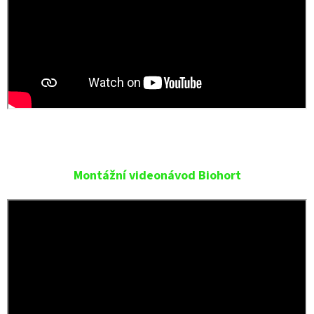
Montážní videonávod Biohort