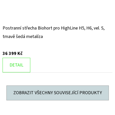
Postranní střecha Biohort pro HighLine H5, H6, vel. S,
tmavě šedá metalíza
36 399 Kč
DETAIL
ZOBRAZIT VŠECHNY SOUVISEJÍCÍ PRODUKTY