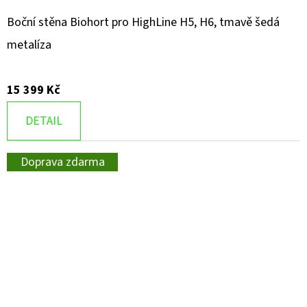
Boční stěna Biohort pro HighLine H5, H6, tmavě šedá
metalíza
15 399 Kč
DETAIL
Doprava zdarma