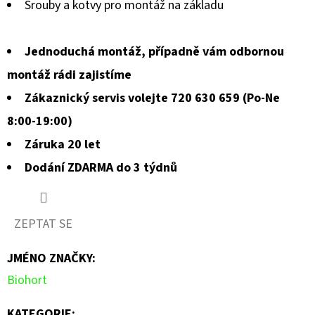
Šrouby a kotvy pro montáž na základu
Jednoduchá montáž, případně vám odbornou
montáž rádi zajistíme
Zákaznický servis volejte 720 630 659 (Po-Ne
8:00-19:00)
Záruka 20 let
Dodání ZDARMA do 3 týdnů
ZEPTAT SE
JMÉNO ZNAČKY
:
Biohort
KATEGORIE
: