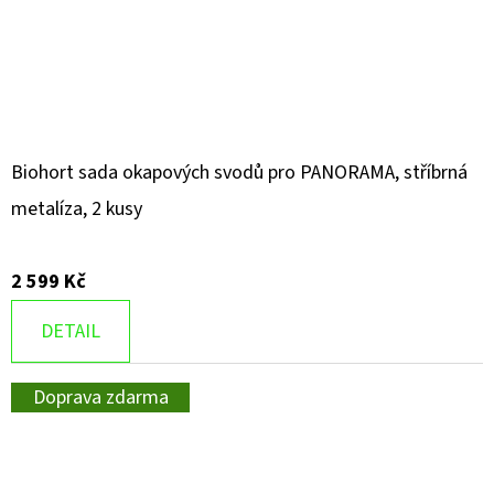
Biohort sada okapových svodů pro PANORAMA, stříbrná
metalíza, 2 kusy
2 599 Kč
DETAIL
Doprava zdarma