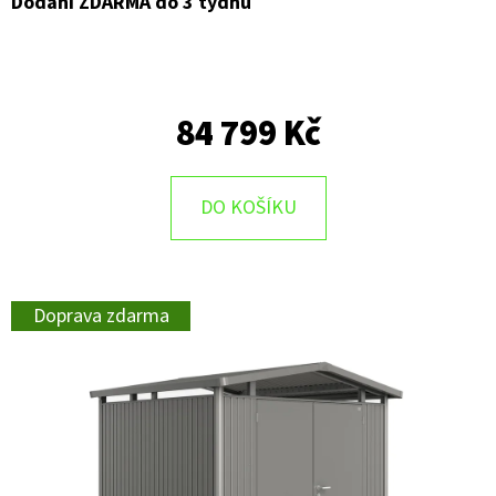
Dodání ZDARMA do 3 týdnů
84 799 Kč
DO KOŠÍKU
Doprava zdarma