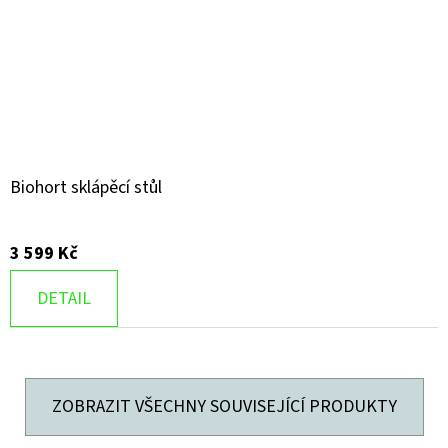
Biohort sklápěcí stůl
3 599 Kč
DETAIL
ZOBRAZIT VŠECHNY SOUVISEJÍCÍ PRODUKTY