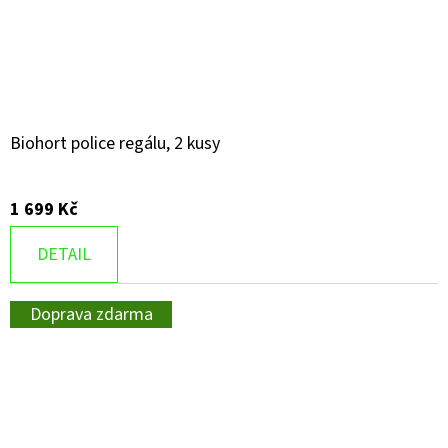
Biohort police regálu, 2 kusy
1 699 Kč
DETAIL
Doprava zdarma