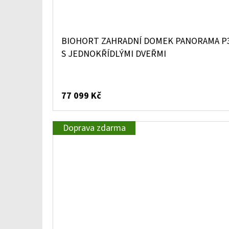
BIOHORT ZAHRADNÍ DOMEK PANORAMA P3,
S JEDNOKŘÍDLÝMI DVEŘMI
77 099 Kč
Doprava zdarma