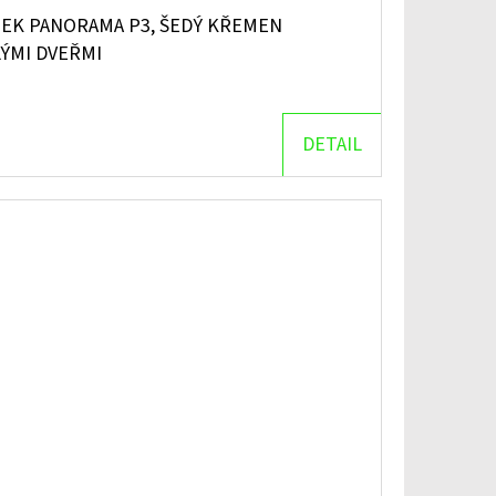
EK PANORAMA P3, ŠEDÝ KŘEMEN
LÝMI DVEŘMI
DETAIL