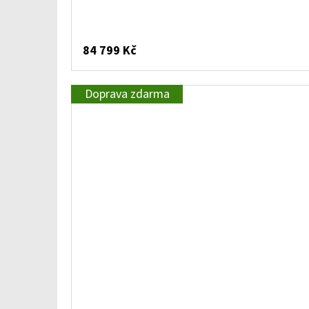
84 799 Kč
Doprava zdarma