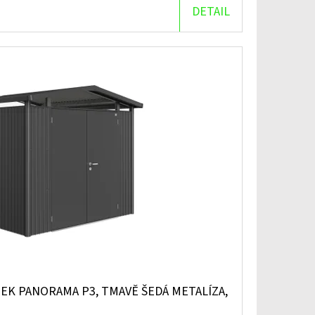
DETAIL
K PANORAMA P3, TMAVĚ ŠEDÁ METALÍZA,