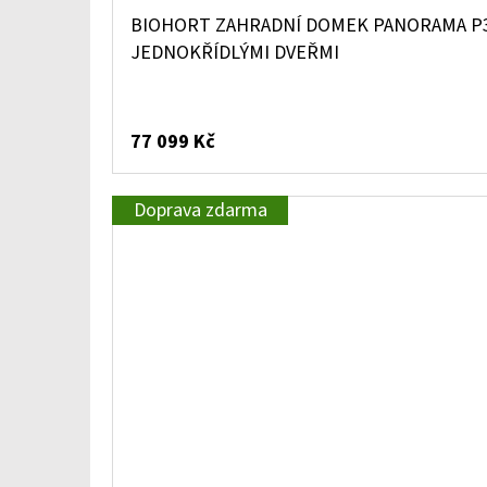
BIOHORT ZAHRADNÍ DOMEK PANORAMA P3,
JEDNOKŘÍDLÝMI DVEŘMI
77 099 Kč
Doprava zdarma