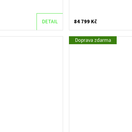
DETAIL
84 799 Kč
Doprava zdarma