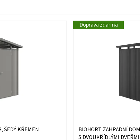
Doprava zdarma
, ŠEDÝ KŘEMEN
BIOHORT ZAHRADNÍ DOME
S DVOUKŘÍDLÝMI DVEŘMI