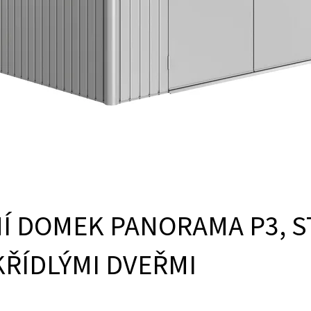
Í DOMEK PANORAMA P3, S
KŘÍDLÝMI DVEŘMI