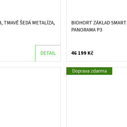
 TMAVĚ ŠEDÁ METALÍZA,
BIOHORT ZÁKLAD SMART
PANORAMA P3
DETAIL
46 199 Kč
Doprava zdarma