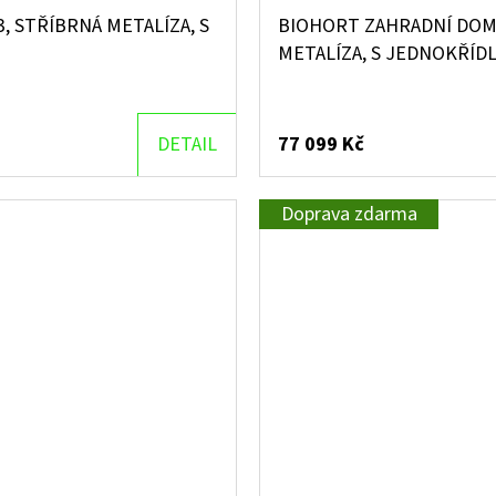
 STŘÍBRNÁ METALÍZA, S
BIOHORT ZAHRADNÍ DOM
METALÍZA, S JEDNOKŘÍD
DETAIL
77 099 Kč
Doprava zdarma