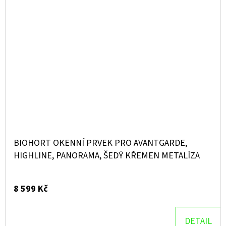
BIOHORT OKENNÍ PRVEK PRO AVANTGARDE,
HIGHLINE, PANORAMA, ŠEDÝ KŘEMEN METALÍZA
8 599 Kč
DETAIL