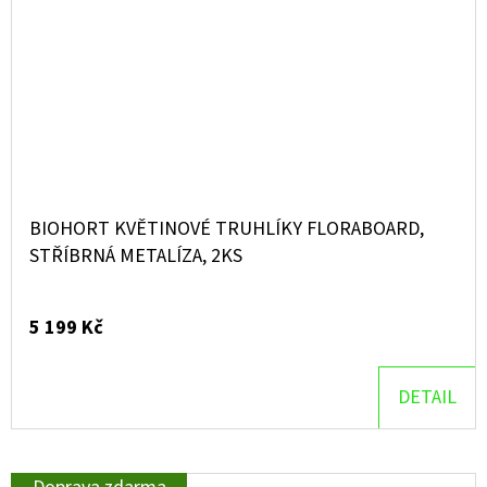
BIOHORT KVĚTINOVÉ TRUHLÍKY FLORABOARD,
STŘÍBRNÁ METALÍZA, 2KS
5 199 Kč
DETAIL