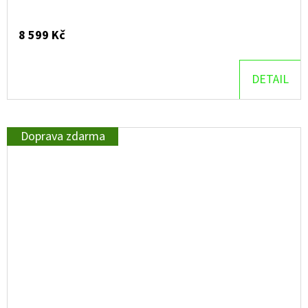
8 599 Kč
DETAIL
Doprava zdarma