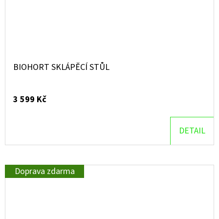
BIOHORT SKLÁPĚCÍ STŮL
3 599 Kč
DETAIL
Doprava zdarma