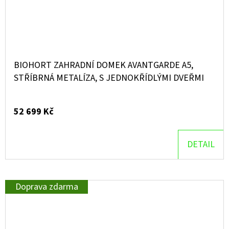
BIOHORT ZAHRADNÍ DOMEK AVANTGARDE A5,
STŘÍBRNÁ METALÍZA, S JEDNOKŘÍDLÝMI DVEŘMI
52 699 Kč
DETAIL
Doprava zdarma