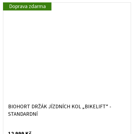
Doprava zdarma
BIOHORT DRŽÁK JÍZDNÍCH KOL „BIKELIFT“ -
STANDARDNÍ
12 999 Kč