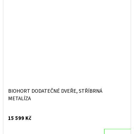
BIOHORT DODATEČNÉ DVEŘE, STŘÍBRNÁ
METALÍZA
15 599 Kč