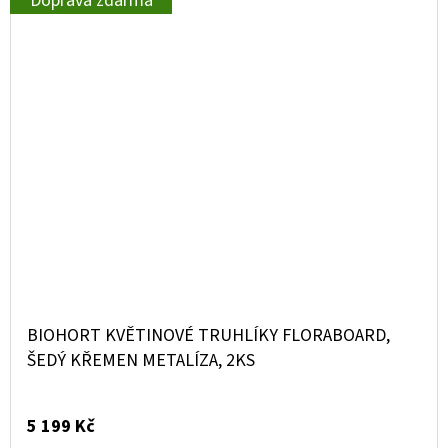
Doprava zdarma
BIOHORT KVĚTINOVÉ TRUHLÍKY FLORABOARD,
ŠEDÝ KŘEMEN METALÍZA, 2KS
5 199 Kč