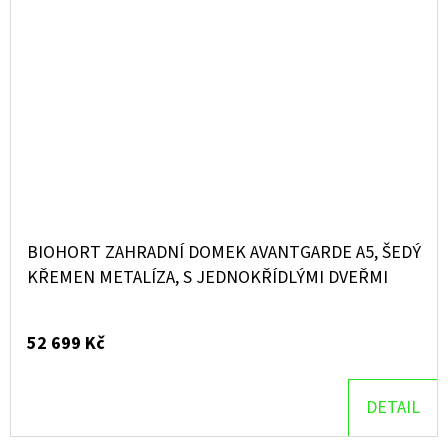
BIOHORT ZAHRADNÍ DOMEK AVANTGARDE A5, ŠEDÝ
KŘEMEN METALÍZA, S JEDNOKŘÍDLÝMI DVEŘMI
52 699 Kč
DETAIL