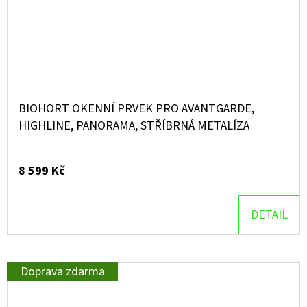
BIOHORT OKENNÍ PRVEK PRO AVANTGARDE,
HIGHLINE, PANORAMA, STŘÍBRNÁ METALÍZA
8 599 Kč
DETAIL
Doprava zdarma