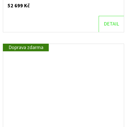
52 699 Kč
DETAIL
Doprava zdarma