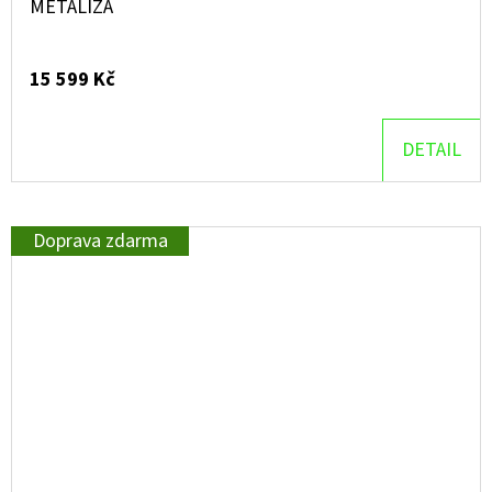
METALÍZA
15 599 Kč
DETAIL
Doprava zdarma