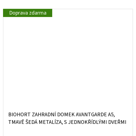
Doprava zdarma
BIOHORT ZAHRADNÍ DOMEK AVANTGARDE A5,
TMAVĚ ŠEDÁ METALÍZA, S JEDNOKŘÍDLÝMI DVEŘMI