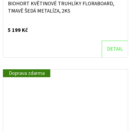
BIOHORT KVĚTINOVÉ TRUHLÍKY FLORABOARD,
TMAVĚ ŠEDÁ METALÍZA, 2KS
5 199 Kč
DETAIL
Doprava zdarma