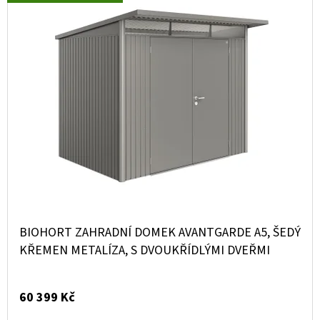
BIOHORT ZAHRADNÍ DOMEK AVANTGARDE A5, ŠEDÝ
KŘEMEN METALÍZA, S DVOUKŘÍDLÝMI DVEŘMI
60 399 Kč