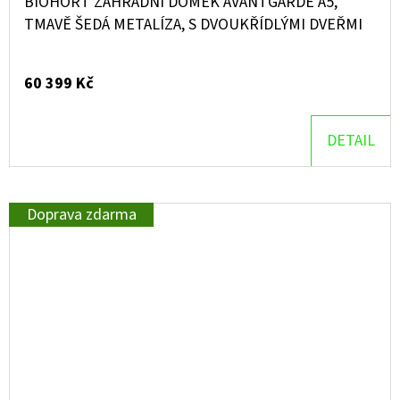
BIOHORT ZAHRADNÍ DOMEK AVANTGARDE A5,
TMAVĚ ŠEDÁ METALÍZA, S DVOUKŘÍDLÝMI DVEŘMI
60 399 Kč
DETAIL
Doprava zdarma