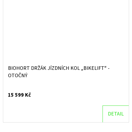
BIOHORT DRŽÁK JÍZDNÍCH KOL „BIKELIFT“ -
OTOČNÝ
15 599 Kč
DETAIL