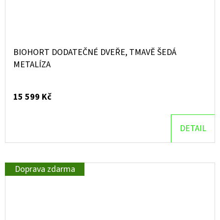
BIOHORT DODATEČNÉ DVEŘE, TMAVĚ ŠEDÁ
METALÍZA
15 599 Kč
DETAIL
Doprava zdarma