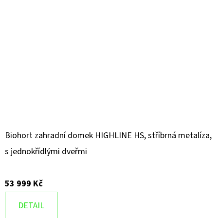
Biohort zahradní domek HIGHLINE HS, stříbrná metalíza,
s jednokřídlými dveřmi
53 999 Kč
DETAIL