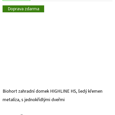
Doprava zdarma
Biohort zahradní domek HIGHLINE HS, šedý křemen
metalíza, s jednokřídlými dveřmi