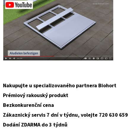
Nakupujte u specializovaného partnera Biohort
Prémiový rakouský produkt
Bezkonkurenční cena
Zákaznický servis 7 dní v týdnu, volejte 720 630 659
Dodání ZDARMA do 3 týdnů