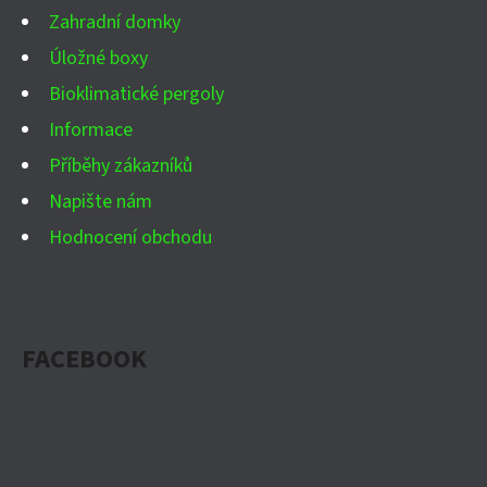
Í
Zahradní domky
Úložné boxy
Bioklimatické pergoly
Informace
Příběhy zákazníků
Napište nám
Hodnocení obchodu
FACEBOOK