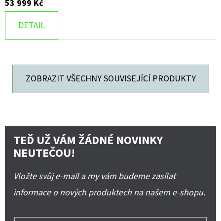
53 999 Kč
DETAIL
ZOBRAZIT VŠECHNY SOUVISEJÍCÍ PRODUKTY
TEĎ UŽ VÁM ŽÁDNÉ NOVINKY
NEUTEČOU!
Vložte svůj e-mail a my vám budeme zasílat
informace o nových produktech na našem e-shopu.