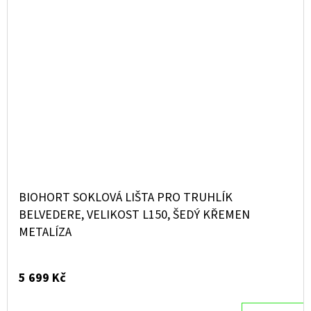
BIOHORT SOKLOVÁ LIŠTA PRO TRUHLÍK
BELVEDERE, VELIKOST L150, ŠEDÝ KŘEMEN
METALÍZA
5 699 Kč