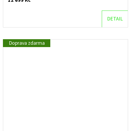
12 699 Kč
DETAIL
Doprava zdarma