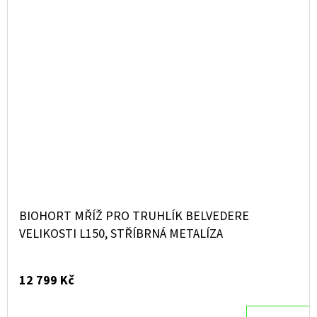
BIOHORT MŘÍŽ PRO TRUHLÍK BELVEDERE
VELIKOSTI L150, STŘÍBRNÁ METALÍZA
12 799 Kč