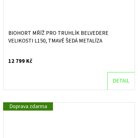
BIOHORT MŘÍŽ PRO TRUHLÍK BELVEDERE
VELIKOSTI L150, TMAVĚ ŠEDÁ METALÍZA
12 799 Kč
DETAIL
Doprava zdarma