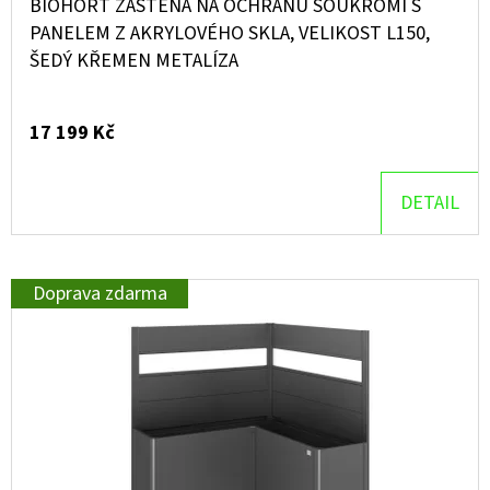
BIOHORT ZÁSTĚNA NA OCHRANU SOUKROMÍ S
PANELEM Z AKRYLOVÉHO SKLA, VELIKOST L150,
ŠEDÝ KŘEMEN METALÍZA
17 199 Kč
DETAIL
Doprava zdarma