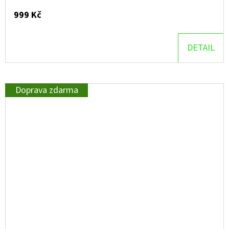
999 Kč
DETAIL
Doprava zdarma