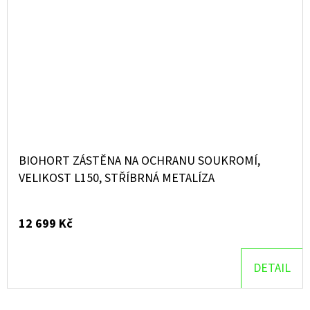
BIOHORT ZÁSTĚNA NA OCHRANU SOUKROMÍ,
VELIKOST L150, STŘÍBRNÁ METALÍZA
12 699 Kč
DETAIL