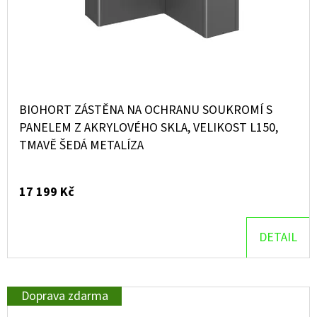
BIOHORT ZÁSTĚNA NA OCHRANU SOUKROMÍ S
PANELEM Z AKRYLOVÉHO SKLA, VELIKOST L150,
TMAVĚ ŠEDÁ METALÍZA
17 199 Kč
DETAIL
Doprava zdarma