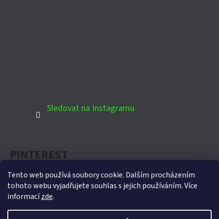
Sledovat na Instagramu
PINTEREST
Tento web používá soubory cookie. Dalším procházením
tohoto webu vyjadřujete souhlas s jejich používáním. Více
informací
zde
.
Oficiální partner Biohort pro Českou republiku