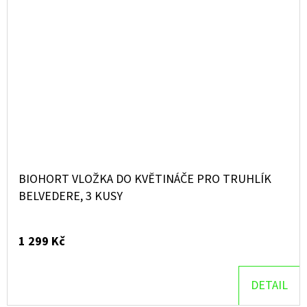
BIOHORT VLOŽKA DO KVĚTINÁČE PRO TRUHLÍK
BELVEDERE, 3 KUSY
1 299 Kč
DETAIL