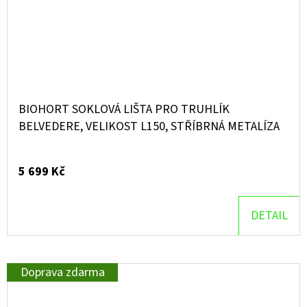
BIOHORT SOKLOVÁ LIŠTA PRO TRUHLÍK
BELVEDERE, VELIKOST L150, STŘÍBRNÁ METALÍZA
5 699 Kč
DETAIL
Doprava zdarma