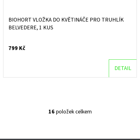
BIOHORT VLOŽKA DO KVĚTINÁČE PRO TRUHLÍK
BELVEDERE, 1 KUS
799 Kč
DETAIL
16
položek celkem
O
V
L
Á