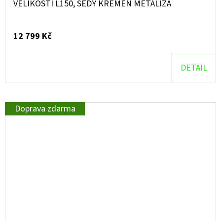
VELIKOSTI L150, ŠEDÝ KŘEMEN METALÍZA
12 799 Kč
DETAIL
Doprava zdarma