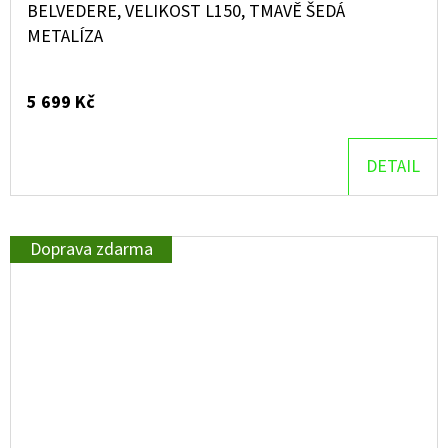
BELVEDERE, VELIKOST L150, TMAVĚ ŠEDÁ
METALÍZA
5 699 Kč
DETAIL
Doprava zdarma