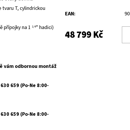
 tvaru T, cylindrickou
EAN
:
90
ě přípojky na 1
" hadici)
1/4
48 799 Kč
ně vám odbornou montáž
 630 659 (Po-Ne 8:00-
 630 659 (Po-Ne 8:00-