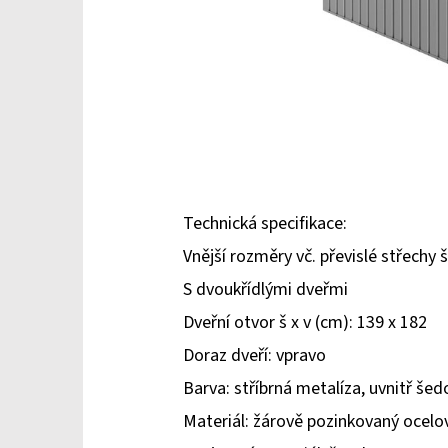
Technická specifikace:
Vnější rozměry vč. převislé střechy š
S dvoukřídlými dveřmi
Dveřní otvor š x v (cm): 139 x 182
Doraz dveří: vpravo
Barva: stříbrná metalíza, uvnitř šed
Materiál: žárově pozinkovaný ocel