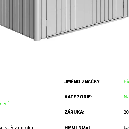
JMÉNO ZNAČKY
:
Bi
KATEGORIE
:
Na
cení
ZÁRUKA
:
20
HMOTNOST
:
15
ako stěny domku