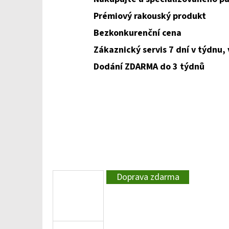
Prémiový rakouský produkt
Bezkonkurenční cena
Zákaznický servis 7 dní v týdnu,
Dodání ZDARMA do 3 týdnů
Doprava zdarma