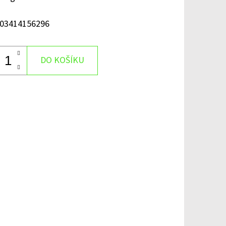
03414156296
DO KOŠÍKU