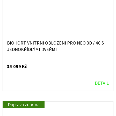
BIOHORT VNITŘNÍ OBLOŽENÍ PRO NEO 3D / 4C S
JEDNOKŘÍDLÝMI DVEŘMI
35 099 Kč
DETAIL
Doprava zdarma