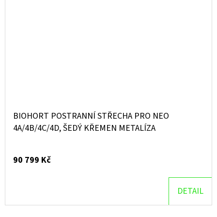
BIOHORT POSTRANNÍ STŘECHA PRO NEO
4A/4B/4C/4D, ŠEDÝ KŘEMEN METALÍZA
90 799 Kč
DETAIL