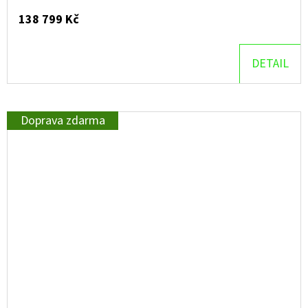
138 799 Kč
DETAIL
Doprava zdarma