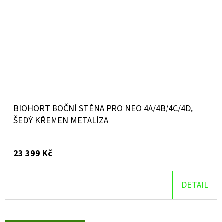
BIOHORT BOČNÍ STĚNA PRO NEO 4A/4B/4C/4D,
ŠEDÝ KŘEMEN METALÍZA
23 399 Kč
DETAIL