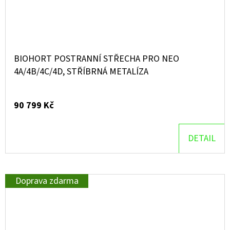
BIOHORT POSTRANNÍ STŘECHA PRO NEO
4A/4B/4C/4D, STŘÍBRNÁ METALÍZA
90 799 Kč
DETAIL
Doprava zdarma