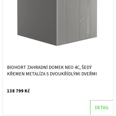
BIOHORT ZAHRADNÍ DOMEK NEO 4C, ŠEDÝ
KŘEMEN METALÍZA S DVOUKŘÍDLÝMI DVEŘMI
138 799 Kč
DETAIL