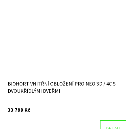
BIOHORT VNITŘNÍ OBLOŽENÍ PRO NEO 3D / 4C S
DVOUKŘÍDLÝMI DVEŘMI
33 799 Kč
DETAIL