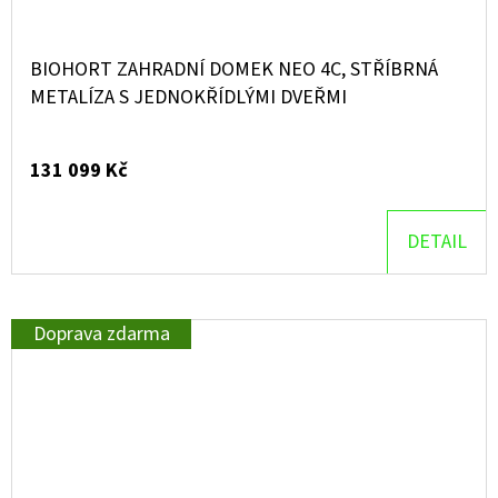
BIOHORT ZAHRADNÍ DOMEK NEO 4C, STŘÍBRNÁ
METALÍZA S JEDNOKŘÍDLÝMI DVEŘMI
131 099 Kč
DETAIL
Doprava zdarma