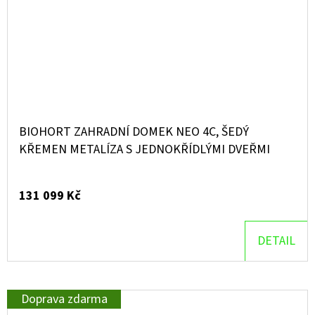
BIOHORT ZAHRADNÍ DOMEK NEO 4C, ŠEDÝ
KŘEMEN METALÍZA S JEDNOKŘÍDLÝMI DVEŘMI
131 099 Kč
DETAIL
Doprava zdarma