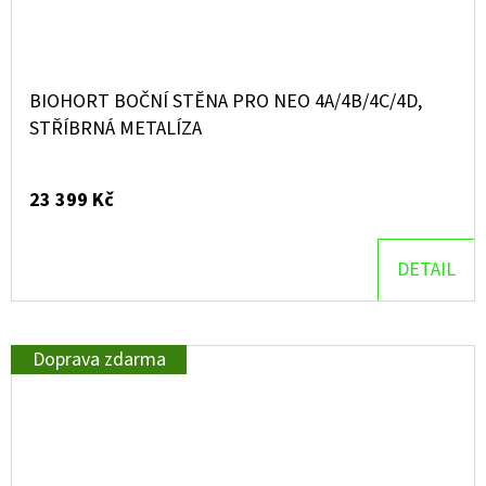
BIOHORT BOČNÍ STĚNA PRO NEO 4A/4B/4C/4D,
STŘÍBRNÁ METALÍZA
23 399 Kč
DETAIL
Doprava zdarma