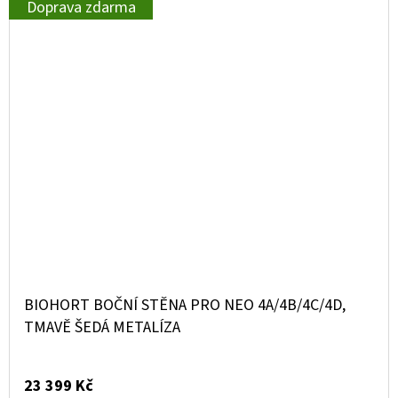
Doprava zdarma
BIOHORT BOČNÍ STĚNA PRO NEO 4A/4B/4C/4D,
TMAVĚ ŠEDÁ METALÍZA
23 399 Kč