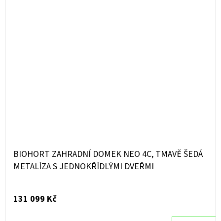
BIOHORT ZAHRADNÍ DOMEK NEO 4C, TMAVĚ ŠEDÁ
METALÍZA S JEDNOKŘÍDLÝMI DVEŘMI
131 099 Kč