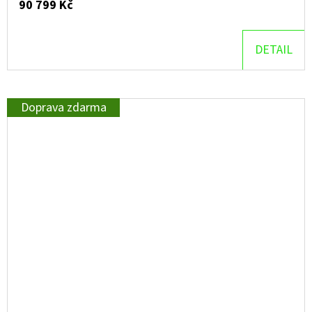
90 799 Kč
DETAIL
Doprava zdarma