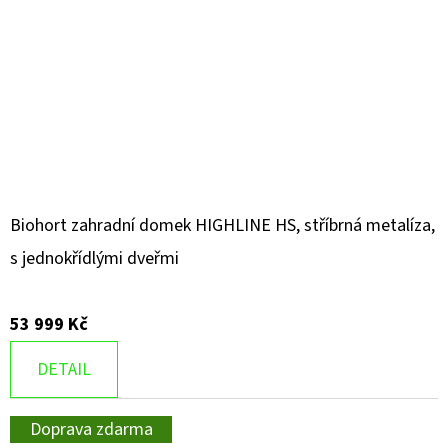
Biohort zahradní domek HIGHLINE HS, stříbrná metalíza,
s jednokřídlými dveřmi
53 999 Kč
DETAIL
Doprava zdarma