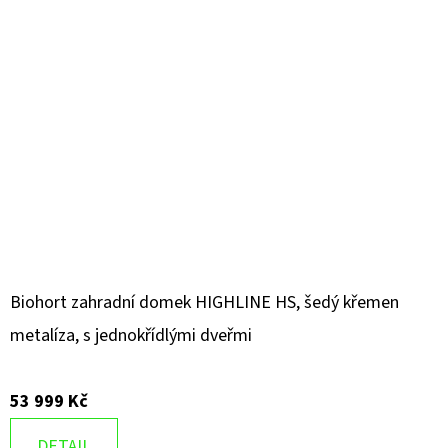
Biohort zahradní domek HIGHLINE HS, šedý křemen
metalíza, s jednokřídlými dveřmi
53 999 Kč
DETAIL