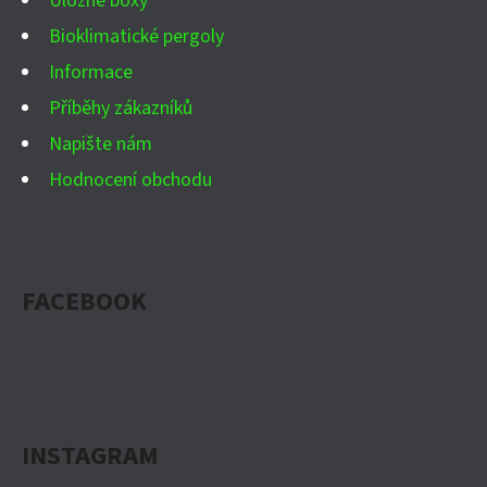
Úložné boxy
Bioklimatické pergoly
Informace
Příběhy zákazníků
Napište nám
Hodnocení obchodu
FACEBOOK
INSTAGRAM