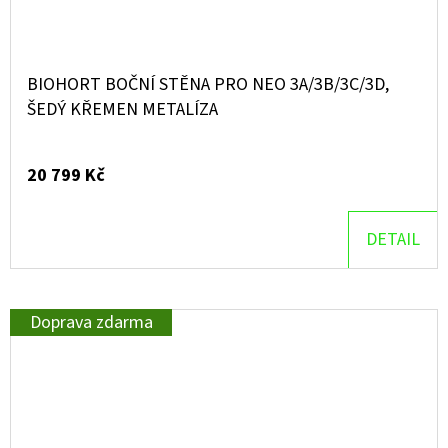
BIOHORT BOČNÍ STĚNA PRO NEO 3A/3B/3C/3D,
ŠEDÝ KŘEMEN METALÍZA
20 799 Kč
DETAIL
Doprava zdarma