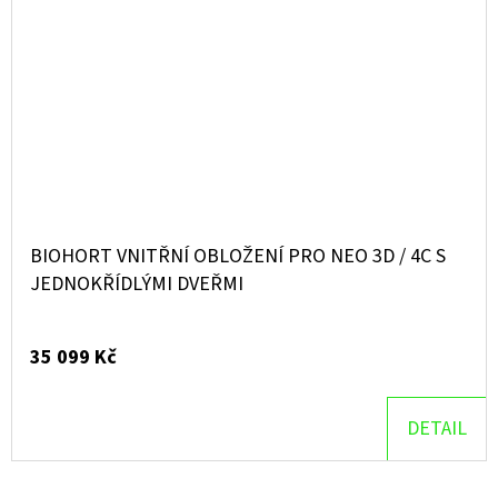
BIOHORT VNITŘNÍ OBLOŽENÍ PRO NEO 3D / 4C S
JEDNOKŘÍDLÝMI DVEŘMI
35 099 Kč
DETAIL