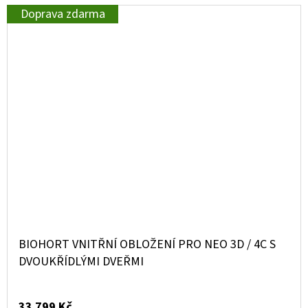
Doprava zdarma
BIOHORT VNITŘNÍ OBLOŽENÍ PRO NEO 3D / 4C S
DVOUKŘÍDLÝMI DVEŘMI
33 799 Kč