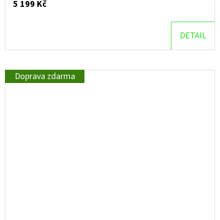
5 199 Kč
DETAIL
Doprava zdarma