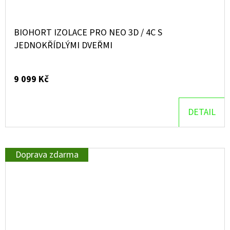
BIOHORT IZOLACE PRO NEO 3D / 4C S
JEDNOKŘÍDLÝMI DVEŘMI
9 099 Kč
DETAIL
Doprava zdarma