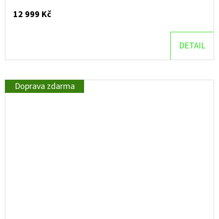
12 999 Kč
DETAIL
Doprava zdarma