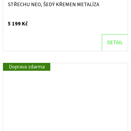
STŘECHU NEO, ŠEDÝ KŘEMEN METALÍZA
5 199 Kč
DETAIL
Doprava zdarma