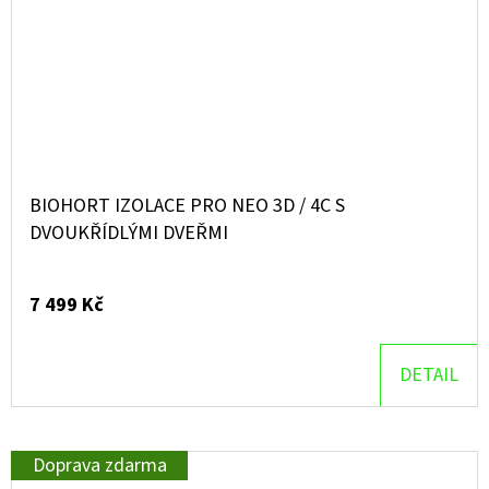
BIOHORT IZOLACE PRO NEO 3D / 4C S
DVOUKŘÍDLÝMI DVEŘMI
7 499 Kč
DETAIL
Doprava zdarma