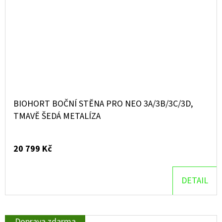
BIOHORT BOČNÍ STĚNA PRO NEO 3A/3B/3C/3D,
TMAVĚ ŠEDÁ METALÍZA
20 799 Kč
DETAIL
Doprava zdarma