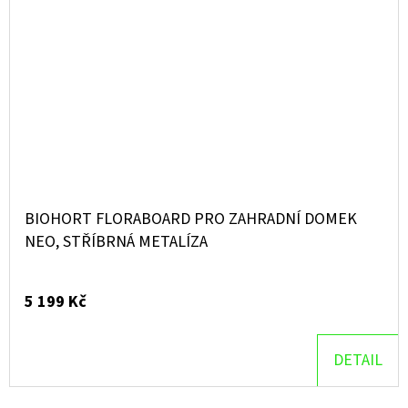
BIOHORT FLORABOARD PRO ZAHRADNÍ DOMEK
NEO, STŘÍBRNÁ METALÍZA
5 199 Kč
DETAIL