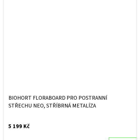
BIOHORT FLORABOARD PRO POSTRANNÍ
STŘECHU NEO, STŘÍBRNÁ METALÍZA
5 199 Kč