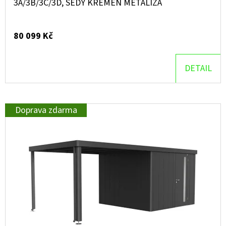
3A/3B/3C/3D, ŠEDÝ KŘEMEN METALÍZA
80 099 Kč
DETAIL
Doprava zdarma