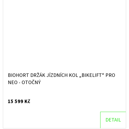
BIOHORT DRŽÁK JÍZDNÍCH KOL „BIKELIFT“ PRO
NEO - OTOČNÝ
15 599 Kč
DETAIL