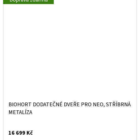
BIOHORT DODATEČNÉ DVEŘE PRO NEO, STŘÍBRNÁ
METALÍZA
16 699 Kč