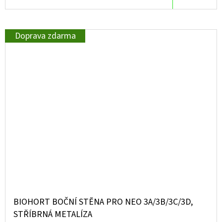
Doprava zdarma
BIOHORT BOČNÍ STĚNA PRO NEO 3A/3B/3C/3D,
STŘÍBRNÁ METALÍZA