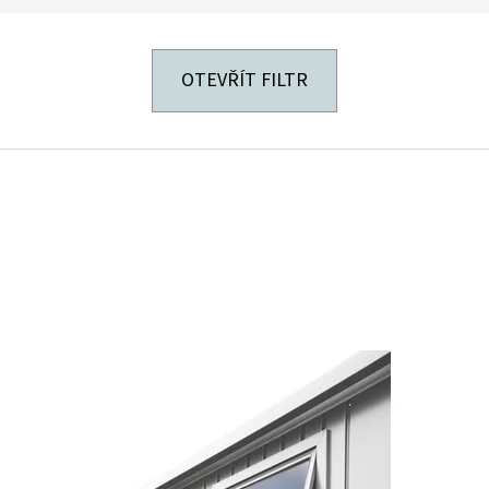
OTEVŘÍT FILTR