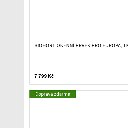
BIOHORT OKENNÍ PRVEK PRO EUROPA, T
7 799 Kč
Doprava zdarma