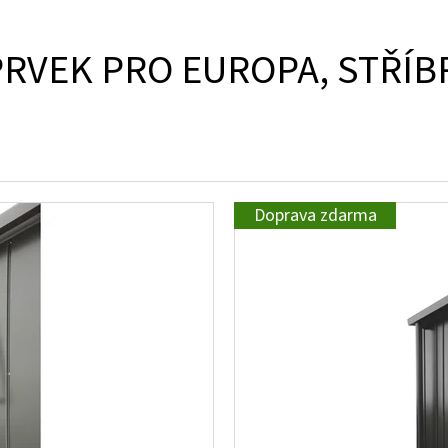
RVEK PRO EUROPA, STŘÍB
Doprava zdarma