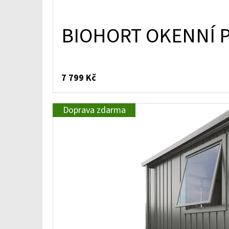
BIOHORT OKENNÍ P
7 799 Kč
Doprava zdarma