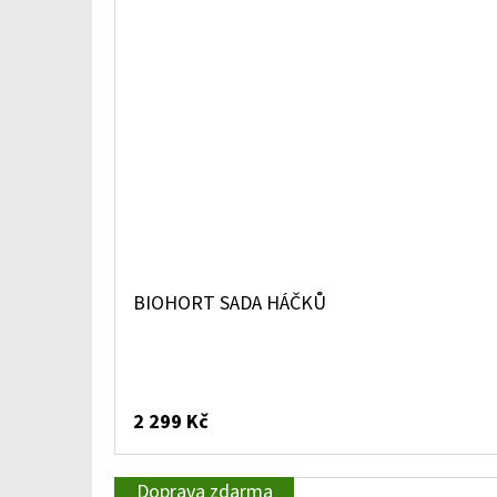
BIOHORT SADA HÁČKŮ
2 299 Kč
Doprava zdarma