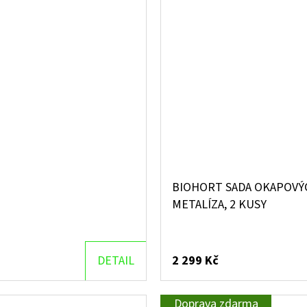
BIOHORT SADA OKAPOVÝ
METALÍZA, 2 KUSY
DETAIL
2 299 Kč
Doprava zdarma