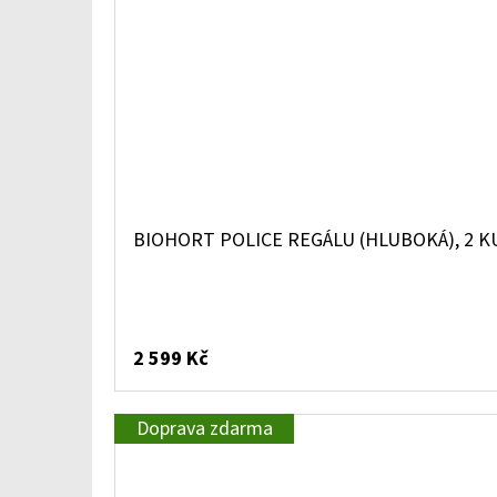
BIOHORT POLICE REGÁLU (HLUBOKÁ), 2 K
2 599 Kč
Doprava zdarma