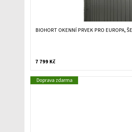
BIOHORT OKENNÍ PRVEK PRO EUROPA, Š
7 799 Kč
Doprava zdarma