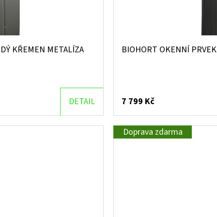
EDÝ KŘEMEN METALÍZA
BIOHORT OKENNÍ PRVEK 
DETAIL
7 799 Kč
Doprava zdarma