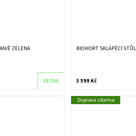
MAVĚ ZELENÁ
BIOHORT SKLÁPĚCÍ STŮL
DETAIL
3 599 Kč
Doprava zdarma