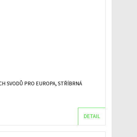
CH SVODŮ PRO EUROPA, STŘÍBRNÁ
DETAIL