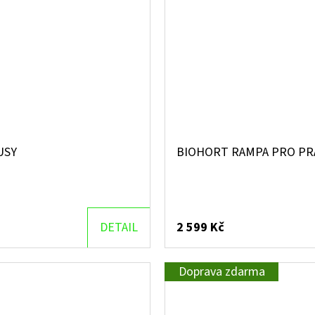
USY
BIOHORT RAMPA PRO PR
DETAIL
2 599 Kč
Doprava zdarma