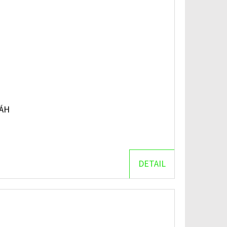
ÁH
DETAIL