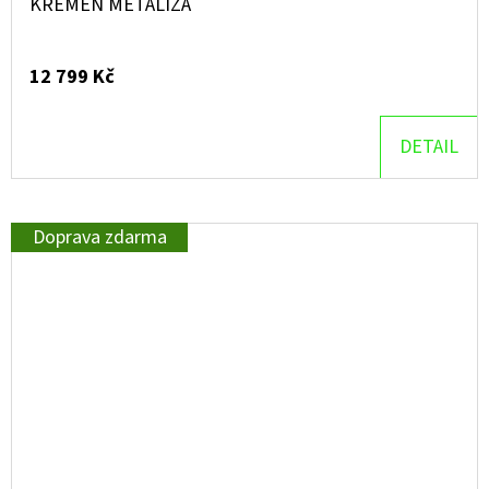
KŘEMEN METALÍZA
12 799 Kč
DETAIL
Doprava zdarma