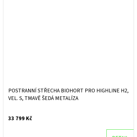
POSTRANNÍ STŘECHA BIOHORT PRO HIGHLINE H2,
VEL. S, TMAVĚ ŠEDÁ METALÍZA
33 799 Kč