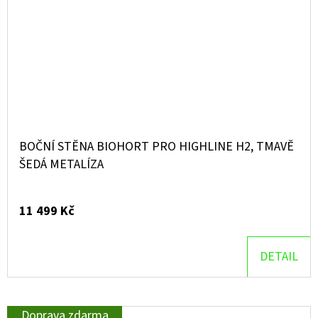
BOČNÍ STĚNA BIOHORT PRO HIGHLINE H2, TMAVĚ
ŠEDÁ METALÍZA
11 499 Kč
DETAIL
Doprava zdarma