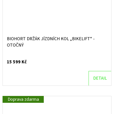
BIOHORT DRŽÁK JÍZDNÍCH KOL „BIKELIFT“ -
OTOČNÝ
15 599 Kč
DETAIL
Doprava zdarma