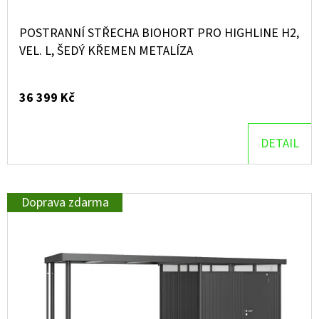
POSTRANNÍ STŘECHA BIOHORT PRO HIGHLINE H2,
VEL. L, ŠEDÝ KŘEMEN METALÍZA
36 399 Kč
DETAIL
Doprava zdarma