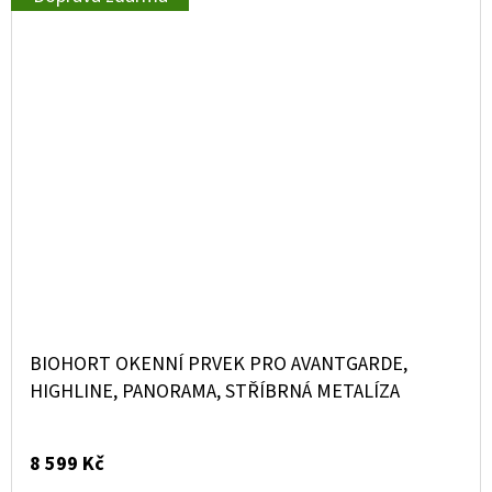
BIOHORT OKENNÍ PRVEK PRO AVANTGARDE,
HIGHLINE, PANORAMA, STŘÍBRNÁ METALÍZA
8 599 Kč