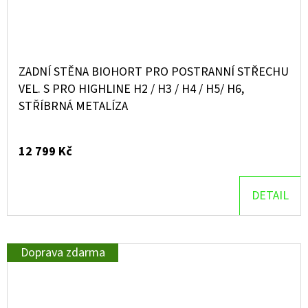
ZADNÍ STĚNA BIOHORT PRO POSTRANNÍ STŘECHU
VEL. S PRO HIGHLINE H2 / H3 / H4 / H5/ H6,
STŘÍBRNÁ METALÍZA
12 799 Kč
DETAIL
Doprava zdarma