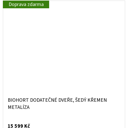
Doprava zdarma
BIOHORT DODATEČNÉ DVEŘE, ŠEDÝ KŘEMEN
METALÍZA
15 599 Kč