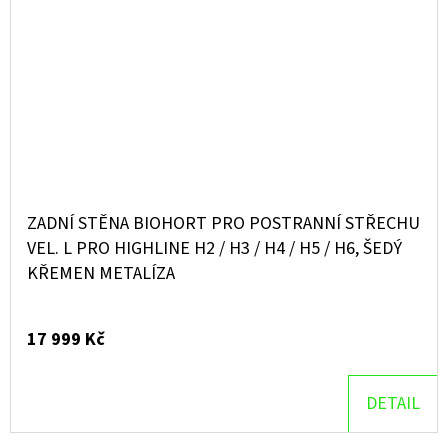
ZADNÍ STĚNA BIOHORT PRO POSTRANNÍ STŘECHU
VEL. L PRO HIGHLINE H2 / H3 / H4 / H5 / H6, ŠEDÝ
KŘEMEN METALÍZA
17 999 Kč
DETAIL