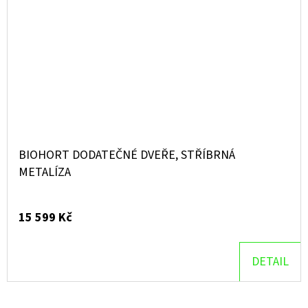
BIOHORT DODATEČNÉ DVEŘE, STŘÍBRNÁ
METALÍZA
15 599 Kč
DETAIL