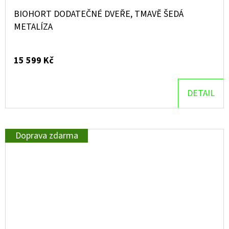
BIOHORT DODATEČNÉ DVEŘE, TMAVĚ ŠEDÁ
METALÍZA
15 599 Kč
DETAIL
Doprava zdarma