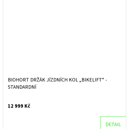
BIOHORT DRŽÁK JÍZDNÍCH KOL „BIKELIFT“ -
STANDARDNÍ
12 999 Kč
DETAIL