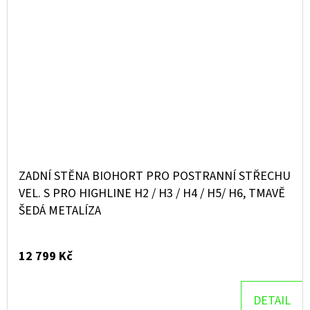
ZADNÍ STĚNA BIOHORT PRO POSTRANNÍ STŘECHU
VEL. S PRO HIGHLINE H2 / H3 / H4 / H5/ H6, TMAVĚ
ŠEDÁ METALÍZA
12 799 Kč
DETAIL