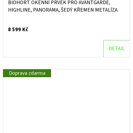
BIOHORT OKENNÍ PRVEK PRO AVANTGARDE,
HIGHLINE, PANORAMA, ŠEDÝ KŘEMEN METALÍZA
8 599 Kč
DETAIL
Doprava zdarma