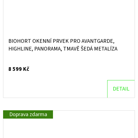
BIOHORT OKENNÍ PRVEK PRO AVANTGARDE,
HIGHLINE, PANORAMA, TMAVĚ ŠEDÁ METALÍZA
8 599 Kč
DETAIL
Doprava zdarma