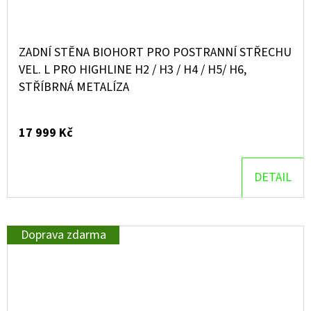
ZADNÍ STĚNA BIOHORT PRO POSTRANNÍ STŘECHU
VEL. L PRO HIGHLINE H2 / H3 / H4 / H5/ H6,
STŘÍBRNÁ METALÍZA
17 999 Kč
DETAIL
Doprava zdarma