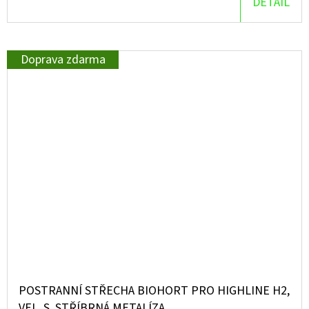
DETAIL
Doprava zdarma
POSTRANNÍ STŘECHA BIOHORT PRO HIGHLINE H2,
VEL. S, STŘÍBRNÁ METALÍZA