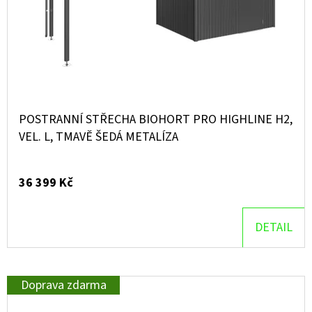
POSTRANNÍ STŘECHA BIOHORT PRO HIGHLINE H2,
VEL. L, TMAVĚ ŠEDÁ METALÍZA
36 399 Kč
DETAIL
Doprava zdarma