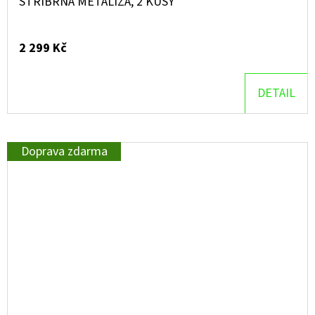
STŘÍBRNÁ METALÍZA, 2 KUSY
2 299 Kč
DETAIL
Doprava zdarma