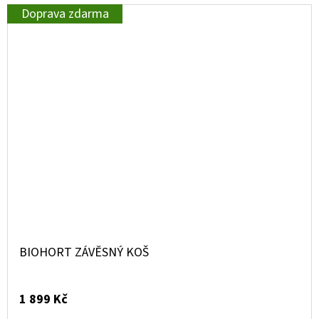
Doprava zdarma
BIOHORT ZÁVĚSNÝ KOŠ
1 899 Kč