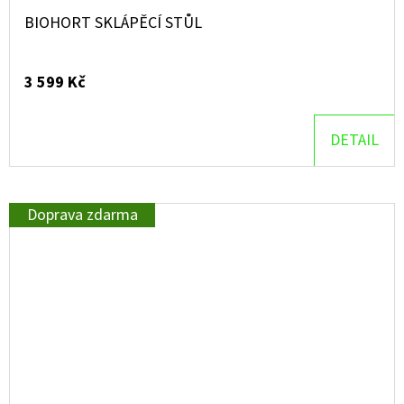
BIOHORT SKLÁPĚCÍ STŮL
3 599 Kč
DETAIL
Doprava zdarma