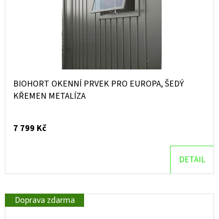
BIOHORT OKENNÍ PRVEK PRO EUROPA, ŠEDÝ
KŘEMEN METALÍZA
7 799 Kč
DETAIL
Doprava zdarma