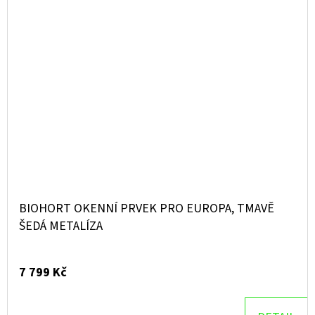
BIOHORT OKENNÍ PRVEK PRO EUROPA, TMAVĚ
ŠEDÁ METALÍZA
7 799 Kč