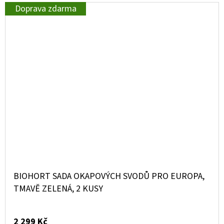
Doprava zdarma
BIOHORT SADA OKAPOVÝCH SVODŮ PRO EUROPA,
TMAVĚ ZELENÁ, 2 KUSY
2 299 Kč