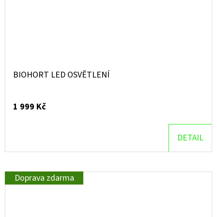
BIOHORT LED OSVĚTLENÍ
1 999 Kč
DETAIL
Doprava zdarma