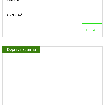
7 799 Kč
DETAIL
Doprava zdarma