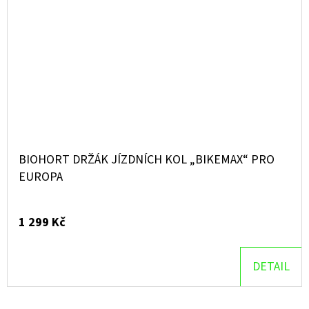
BIOHORT DRŽÁK JÍZDNÍCH KOL „BIKEMAX“ PRO
EUROPA
1 299 Kč
DETAIL