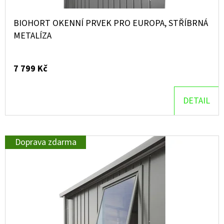
BIOHORT OKENNÍ PRVEK PRO EUROPA, STŘÍBRNÁ
METALÍZA
7 799 Kč
DETAIL
Doprava zdarma