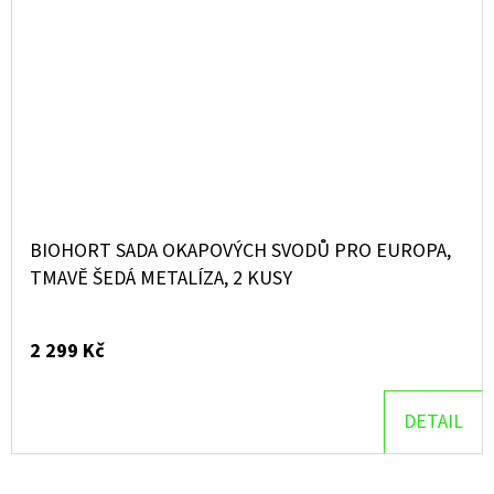
BIOHORT SADA OKAPOVÝCH SVODŮ PRO EUROPA,
TMAVĚ ŠEDÁ METALÍZA, 2 KUSY
2 299 Kč
DETAIL