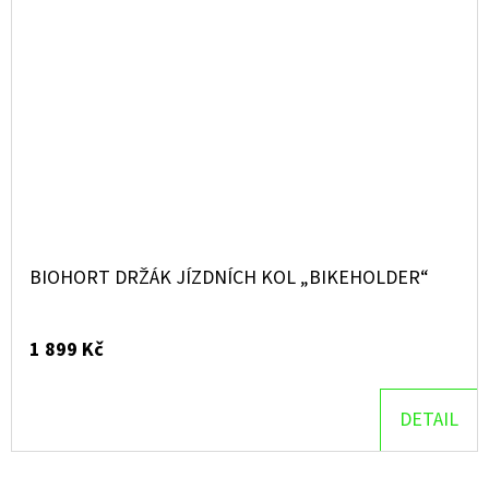
BIOHORT DRŽÁK JÍZDNÍCH KOL „BIKEHOLDER“
1 899 Kč
DETAIL