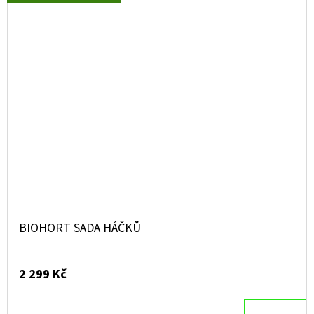
BIOHORT SADA HÁČKŮ
2 299 Kč