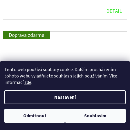
DETAIL
Doprava zdarma
Tento web používá soubory cookie. Dalším procházením
tohoto webu vyjadřujete souhlas s jejich používáním. Více
informací
zde
.
Nastavení
Odmítnout
Souhlasím